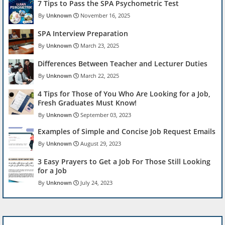
7 Tips to Pass the SPA Psychometric Test
Unknown
November 16, 2025
SPA Interview Preparation
Unknown
March 23, 2025
Differences Between Teacher and Lecturer Duties
Unknown
March 22, 2025
4 Tips for Those of You Who Are Looking for a Job,
Fresh Graduates Must Know!
Unknown
September 03, 2023
Examples of Simple and Concise Job Request Emails
Unknown
August 29, 2023
3 Easy Prayers to Get a Job For Those Still Looking
for a Job
Unknown
July 24, 2023