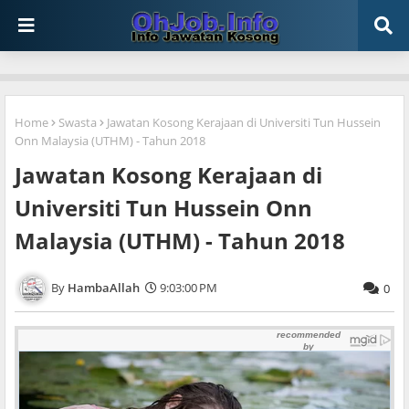
Home
Swasta
Jawatan Kosong Kerajaan di Universiti Tun Hussein
Onn Malaysia (UTHM) - Tahun 2018
Jawatan Kosong Kerajaan di
Universiti Tun Hussein Onn
Malaysia (UTHM) - Tahun 2018
HambaAllah
9:03:00 PM
0