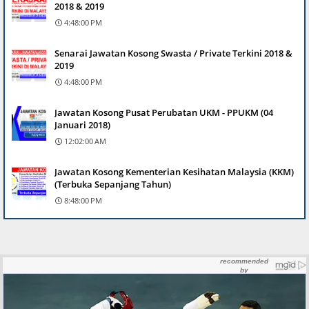
2018 & 2019
4:48:00 PM
Senarai Jawatan Kosong Swasta / Private Terkini 2018 &
2019
4:48:00 PM
Jawatan Kosong Pusat Perubatan UKM - PPUKM (04
Januari 2018)
12:02:00 AM
Jawatan Kosong Kementerian Kesihatan Malaysia (KKM)
(Terbuka Sepanjang Tahun)
8:48:00 PM