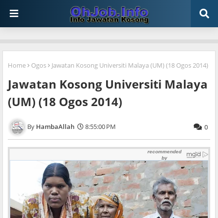
Home
Ogos
Jawatan Kosong Universiti Malaya (UM) (18 Ogos 2014)
Jawatan Kosong Universiti Malaya
(UM) (18 Ogos 2014)
HambaAllah
8:55:00 PM
0