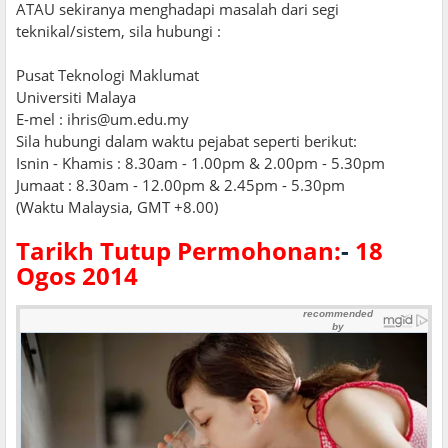
ATAU sekiranya menghadapi masalah dari segi
teknikal/sistem, sila hubungi :
Pusat Teknologi Maklumat
Universiti Malaya
E-mel : ihris@um.edu.my
Sila hubungi dalam waktu pejabat seperti berikut:
Isnin - Khamis : 8.30am - 1.00pm & 2.00pm - 5.30pm
Jumaat : 8.30am - 12.00pm & 2.45pm - 5.30pm
(Waktu Malaysia, GMT +8.00)
Tarikh Tutup Permohonan:
-
18
Ogos 2014