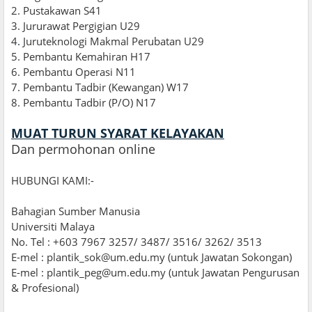
2. Pustakawan S41
3. Jururawat Pergigian U29
4
.
Juruteknologi Makmal Perubatan U29
5. Pembantu Kemahiran H17
6. Pembantu Operasi N11
7. Pembantu Tadbir (Kewangan) W17
8. Pembantu Tadbir (P/O) N17
MUAT TURUN SYARAT KELAYAKAN
Dan permohonan online
HUBUNGI KAMI:-
Bahagian Sumber Manusia
Universiti Malaya
No. Tel : +603 7967 3257/ 3487/ 3516/ 3262/ 3513
E-mel : plantik_sok@um.edu.my (untuk Jawatan Sokongan)
E-mel : plantik_peg@um.edu.my (untuk Jawatan Pengurusan
& Profesional)