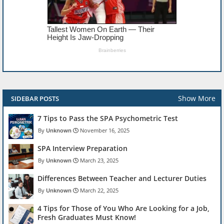
Show More
SIDEBAR POSTS
7 Tips to Pass the SPA Psychometric Test
Unknown
November 16, 2025
SPA Interview Preparation
Unknown
March 23, 2025
Differences Between Teacher and Lecturer Duties
Unknown
March 22, 2025
4 Tips for Those of You Who Are Looking for a Job,
Fresh Graduates Must Know!