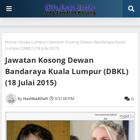
Home
Kuala Lumpur
Jawatan Kosong Dewan Bandaraya Kuala
Lumpur (DBKL) (18 Julai 2015)
Jawatan Kosong Dewan
Bandaraya Kuala Lumpur (DBKL)
(18 Julai 2015)
HambaAllah
9:31:00 PM
0