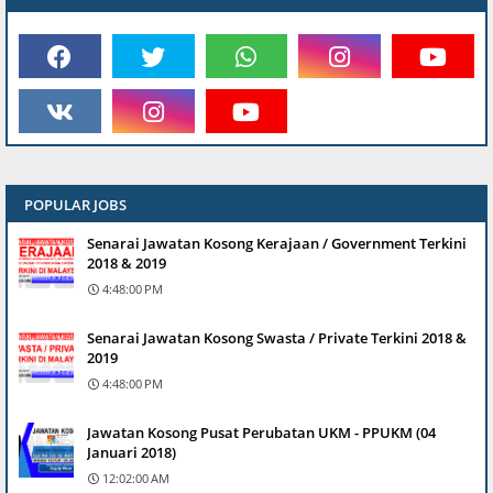
POPULAR JOBS
Senarai Jawatan Kosong Kerajaan / Government Terkini
2018 & 2019
4:48:00 PM
Senarai Jawatan Kosong Swasta / Private Terkini 2018 &
2019
4:48:00 PM
Jawatan Kosong Pusat Perubatan UKM - PPUKM (04
Januari 2018)
12:02:00 AM