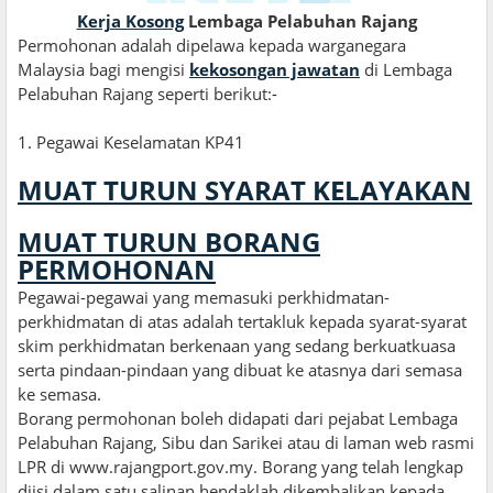
Kerja Kosong
Lembaga Pelabuhan Rajang
Permohonan adalah dipelawa kepada warganegara
Malaysia bagi mengisi
kekosongan jawatan
di Lembaga
Pelabuhan Rajang seperti berikut:
-
1
.
Pegawai Keselamatan KP41
MUAT TURUN SYARAT KELAYAKAN
MUAT TURUN BORANG
PERMOHONAN
Pegawai-pegawai yang memasuki perkhidmatan-
perkhidmatan di atas adalah tertakluk kepada syarat-syarat
skim perkhidmatan berkenaan yang sedang berkuatkuasa
serta pindaan-pindaan yang dibuat ke atasnya dari semasa
ke semasa
.
Borang permohonan boleh didapati dari pejabat Lembaga
Pelabuhan Rajang, Sibu dan Sarikei atau di laman web rasmi
LPR di www.rajangport.gov.my. Borang yang telah lengkap
diisi dalam satu salinan hendaklah dikembalikan kepada