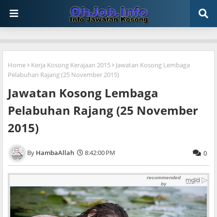
Home
Kerja Kosong Kerajaan 2015
Jawatan Kosong Lembaga
Pelabuhan Rajang (25 November 2015)
Jawatan Kosong Lembaga
Pelabuhan Rajang (25 November
2015)
HambaAllah
8:42:00 PM
0