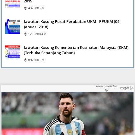
2019
4:48:00 PM
Jawatan Kosong Pusat Perubatan UKM - PPUKM (04
Januari 2018)
12:02:00 AM
Jawatan Kosong Kementerian Kesihatan Malaysia (KKM)
(Terbuka Sepanjang Tahun)
8:48:00 PM