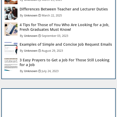
Differences Between Teacher and Lecturer Duties
Unknown
March 22, 2025
4 Tips for Those of You Who Are Looking for a Job,
Fresh Graduates Must Know!
Unknown
September 03, 2023
Examples of Simple and Concise Job Request Emails
Unknown
August 29, 2023
3 Easy Prayers to Get a Job For Those Still Looking
for a Job
Unknown
July 24, 2023