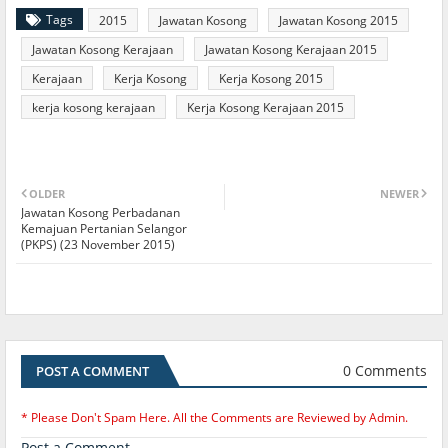
Tags
2015
Jawatan Kosong
Jawatan Kosong 2015
Jawatan Kosong Kerajaan
Jawatan Kosong Kerajaan 2015
Kerajaan
Kerja Kosong
Kerja Kosong 2015
kerja kosong kerajaan
Kerja Kosong Kerajaan 2015
OLDER
NEWER
Jawatan Kosong Perbadanan
Kemajuan Pertanian Selangor
(PKPS) (23 November 2015)
0 Comments
POST A COMMENT
* Please Don't Spam Here. All the Comments are Reviewed by Admin.
Post a Comment