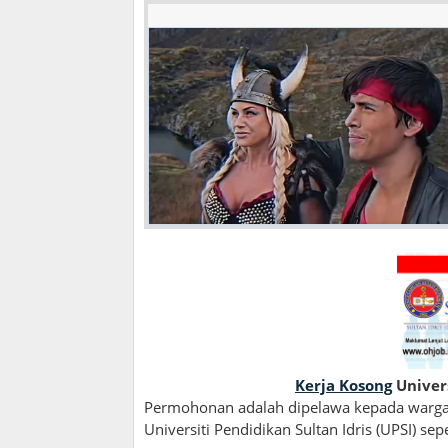
Kerja Kosong
Univers
Permohonan adalah dipelawa kepada warga
Universiti Pendidikan Sultan Idris (UPSI) sepe