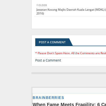
OLDER
Jawatan Kosong Majlis Daerah Kuala Langat (MDKL) (
2016)
POST A COMMENT
* Please Don't Spam Here. All the Comments are Rev
Post a Comment