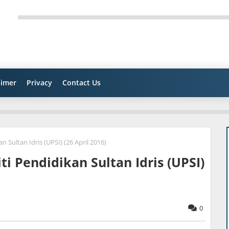
aimer
Privacy
Contact Us
 Sultan Idris (UPSI) (26 April 2016)
i Pendidikan Sultan Idris (UPSI)
0