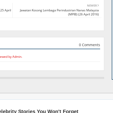
NEWER
25 April
Jawatan Kosong Lembaga Perindustrian Nanas Malaysia
(MPIB) (26 April 2016)
0 Comments
iewed by Admin.