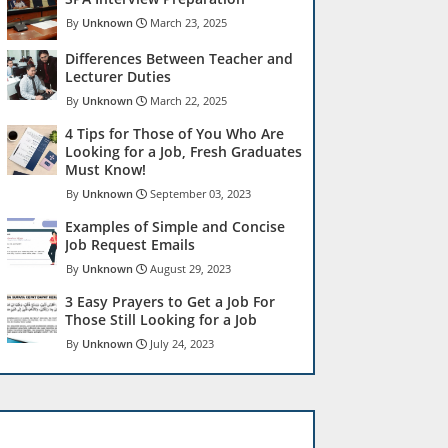
Unknown
March 23, 2025
Differences Between Teacher and
Lecturer Duties
Unknown
March 22, 2025
4 Tips for Those of You Who Are
Looking for a Job, Fresh Graduates
Must Know!
Unknown
September 03, 2023
Examples of Simple and Concise
Job Request Emails
Unknown
August 29, 2023
3 Easy Prayers to Get a Job For
Those Still Looking for a Job
Unknown
July 24, 2023