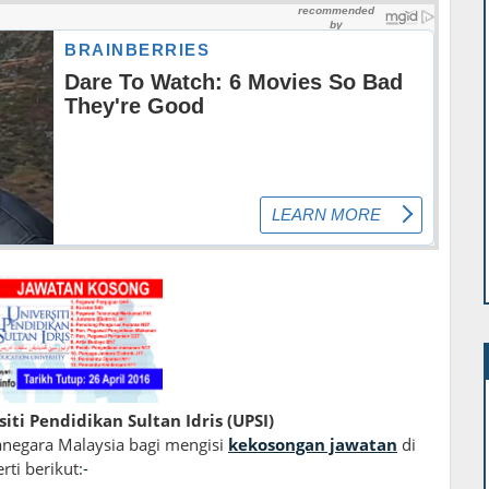
iti Pendidikan Sultan Idris (UPSI)
negara Malaysia bagi mengisi
kekosongan jawatan
di
rti berikut:
-