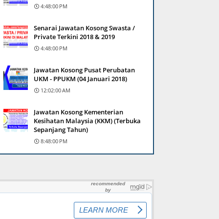
4:48:00 PM
Senarai Jawatan Kosong Swasta /
Private Terkini 2018 & 2019
4:48:00 PM
Jawatan Kosong Pusat Perubatan
UKM - PPUKM (04 Januari 2018)
12:02:00 AM
Jawatan Kosong Kementerian
Kesihatan Malaysia (KKM) (Terbuka
Sepanjang Tahun)
8:48:00 PM