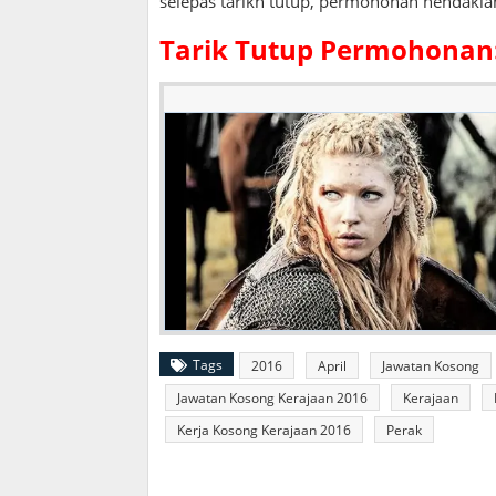
selepas tarikh tutup, permohonan hendaklah
Tarik Tutup Permohonan
Tags
2016
April
Jawatan Kosong
Jawatan Kosong Kerajaan 2016
Kerajaan
Kerja Kosong Kerajaan 2016
Perak