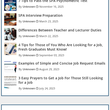
7 Tips to Pass the SPA Psychometric Test
Unknown
November 16, 2025
SPA Interview Preparation
Unknown
March 23, 2025
Differences Between Teacher and Lecturer Duties
Unknown
March 22, 2025
4 Tips for Those of You Who Are Looking for a Job,
Fresh Graduates Must Know!
Unknown
September 03, 2023
Examples of Simple and Concise Job Request Emails
Unknown
August 29, 2023
3 Easy Prayers to Get a Job For Those Still Looking
for a Job
Unknown
July 24, 2023