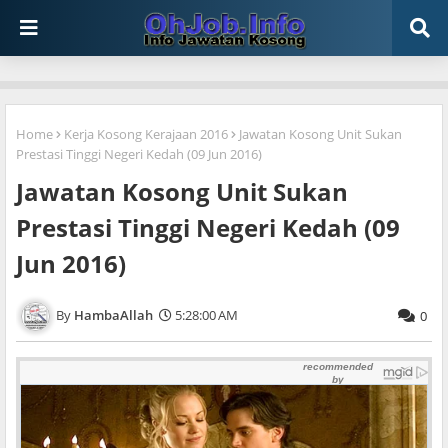
Home
Kerja Kosong Kerajaan 2016
Jawatan Kosong Unit Sukan
Prestasi Tinggi Negeri Kedah (09 Jun 2016)
Jawatan Kosong Unit Sukan
Prestasi Tinggi Negeri Kedah (09
Jun 2016)
HambaAllah
5:28:00 AM
0