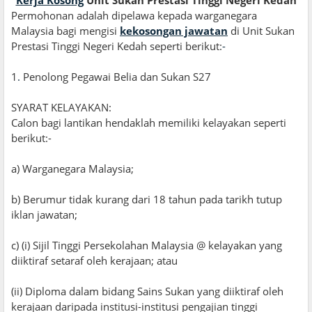
Permohonan adalah dipelawa kepada warganegara
Malaysia bagi mengisi
kekosongan jawatan
di Unit Sukan
Prestasi Tinggi Negeri Kedah seperti berikut:
-
1
.
Penolong Pegawai Belia dan Sukan S27
SYARAT KELAYAKAN:
Calon bagi lantikan hendaklah memiliki kelayakan seperti
berikut:-
a) Warganegara Malaysia;
b) Berumur tidak kurang dari 18 tahun pada tarikh tutup
iklan jawatan;
c) (i) Sijil Tinggi Persekolahan Malaysia @ kelayakan yang
diiktiraf setaraf oleh kerajaan; atau
(ii) Diploma dalam bidang Sains Sukan yang diiktiraf oleh
kerajaan daripada institusi-institusi pengajian tinggi