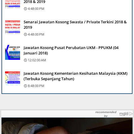
2018 & 2019
4:48:00 PM
Senarai Jawatan Kosong Swasta / Private Terkini 2018 &
2019
4:48:00 PM
Jawatan Kosong Pusat Perubatan UKM - PPUKM (04
Januari 2018)
12:02:00 AM
Jawatan Kosong Kementerian Kesihatan Malaysia (KKM)
(Terbuka Sepanjang Tahun)
8:48:00 PM