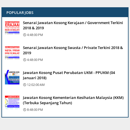
POPULAR JOBS
Senarai Jawatan Kosong Kerajaan / Government Terkini
2018 & 2019
4:48:00 PM
Senarai Jawatan Kosong Swasta / Private Terkini 2018 &
2019
4:48:00 PM
Jawatan Kosong Pusat Perubatan UKM - PPUKM (04
Januari 2018)
12:02:00 AM
Jawatan Kosong Kementerian Kesihatan Malaysia (KKM)
(Terbuka Sepanjang Tahun)
8:48:00 PM