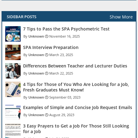
Show More
SIDEBAR POSTS
7 Tips to Pass the SPA Psychometric Test
Unknown
November 16, 2025
SPA Interview Preparation
Unknown
March 23, 2025
Differences Between Teacher and Lecturer Duties
Unknown
March 22, 2025
4 Tips for Those of You Who Are Looking for a Job,
Fresh Graduates Must Know!
Unknown
September 03, 2023
Examples of Simple and Concise Job Request Emails
Unknown
August 29, 2023
3 Easy Prayers to Get a Job For Those Still Looking
for a Job