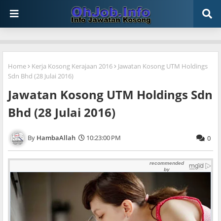
Home
Kerja Kosong Kerajaan 2016
Jawatan Kosong UTM Holdings
Sdn Bhd (28 Julai 2016)
Jawatan Kosong UTM Holdings Sdn
Bhd (28 Julai 2016)
HambaAllah
10:23:00 PM
0