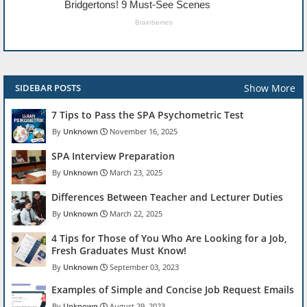
Show More
SIDEBAR POSTS
7 Tips to Pass the SPA Psychometric Test
Unknown
November 16, 2025
SPA Interview Preparation
Unknown
March 23, 2025
Differences Between Teacher and Lecturer Duties
Unknown
March 22, 2025
4 Tips for Those of You Who Are Looking for a Job,
Fresh Graduates Must Know!
Unknown
September 03, 2023
Examples of Simple and Concise Job Request Emails
Unknown
August 29, 2023