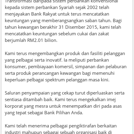
Transformasi daripada sistem perbankan konvensional
kepada sistem perbankan Syariah sejak 2002 telah
menjayakan Bank Rakyat untuk terus mencatatkan
keuntungan yang memberangsangkan saban tahun. Bagi
tahun kewangan berakhir 31 Disember 2015, kami telah
mencatatkan keuntungan sebelum cukai dan zakat
berjumlah RM2.01 bilion.
Kami terus mengembangkan produk dan fasiliti pelanggan
yang pelbagai serta inovatif. Ia meliputi perbankan
konsumer, pembiayaan komersil, simpanan dan pelaburan
serta produk perancangan kewangan bagi memenuhi
keperluan pelbagai spektrum pelanggan masa kini.
Saluran penyampaian yang cekap turut diperluaskan serta
sentiasa ditambah baik. Kami terus mengekalkan imej
korporat yang mesra untuk menempatkan diri pada asas
yang tepat sebagai Bank Pilihan Anda.
Kami telah menerima pelbagai pengiktirafan berkaitan
industri mahupun sebagai sebuah organisasi baik di