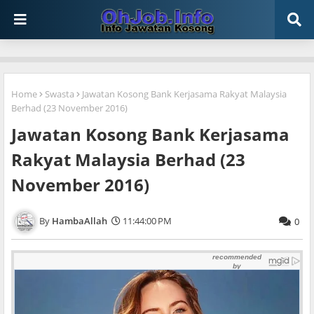
Home
Swasta
Jawatan Kosong Bank Kerjasama Rakyat Malaysia
Berhad (23 November 2016)
Jawatan Kosong Bank Kerjasama
Rakyat Malaysia Berhad (23
November 2016)
HambaAllah
11:44:00 PM
0