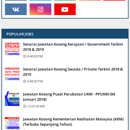
POPULAR JOBS
Senarai Jawatan Kosong Kerajaan / Government Terkini
2018 & 2019
4:48:00 PM
Senarai Jawatan Kosong Swasta / Private Terkini 2018 &
2019
4:48:00 PM
Jawatan Kosong Pusat Perubatan UKM - PPUKM (04
Januari 2018)
12:02:00 AM
Jawatan Kosong Kementerian Kesihatan Malaysia (KKM)
(Terbuka Sepanjang Tahun)