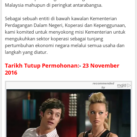
Malaysia mahupun di peringkat antarabangsa.
Sebagai sebuah entiti di bawah kawalan Kementerian
Perdagangan Dalam Negeri, Koperasi dan Kepenggunaan,
kami komited untuk menyokong misi Kementerian untuk
mengukuhkan sektor koperasi sebagai tunjang
pertumbuhan ekonomi negara melalui semua usaha dan
langkah yang diatur.
Tarikh Tutup Permohonan:
-
23 November
2016