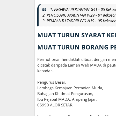
1
.
PEGAWAI PERTANIAN G41 - 05 Keko
2. PENOLONG AKAUNTAN W29 - 01 Kekoso
3
.
PEMBANTU TADBIR P/O N19 - 05 Kekoso
MUAT TURUN SYARAT K
MUAT TURUN BORANG 
Permohonan hendaklah dibuat dengan men
dicetak daripada Laman Web MADA di pau
kepada :-
Pengurus Besar,
Lembaga Kemajuan Pertanian Muda,
Bahagian Khidmat Pengurusan,
Ibu Pejabat MADA, Ampang Jajar,
05990 ALOR SETAR.