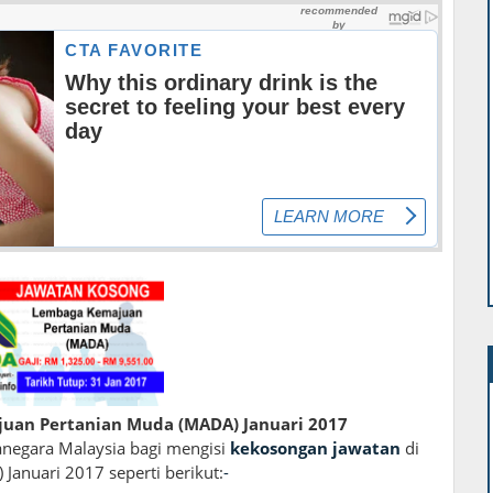
an Pertanian Muda (MADA) Januari 2017
negara Malaysia bagi mengisi
kekosongan jawatan
di
anuari 2017 seperti berikut:
-