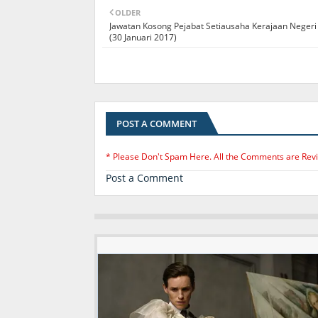
OLDER
Jawatan Kosong Pejabat Setiausaha Kerajaan Negeri 
(30 Januari 2017)
POST A COMMENT
* Please Don't Spam Here. All the Comments are Rev
Post a Comment