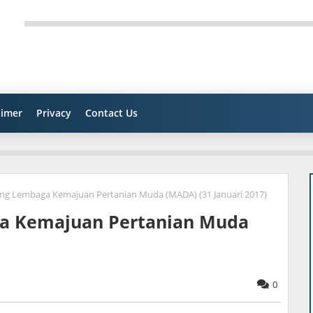
aimer
Privacy
Contact Us
ng Lembaga Kemajuan Pertanian Muda (MADA) (31 Januari 2017)
a Kemajuan Pertanian Muda
0