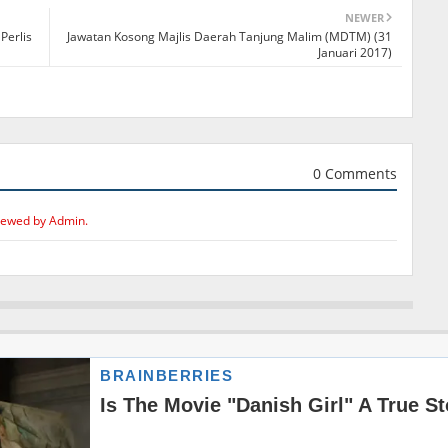
NEWER
Perlis
Jawatan Kosong Majlis Daerah Tanjung Malim (MDTM) (31
Januari 2017)
0 Comments
iewed by Admin.