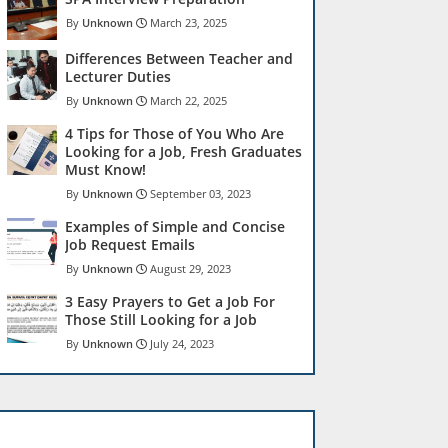
Unknown
March 23, 2025
Differences Between Teacher and
Lecturer Duties
Unknown
March 22, 2025
4 Tips for Those of You Who Are
Looking for a Job, Fresh Graduates
Must Know!
Unknown
September 03, 2023
Examples of Simple and Concise
Job Request Emails
Unknown
August 29, 2023
3 Easy Prayers to Get a Job For
Those Still Looking for a Job
Unknown
July 24, 2023