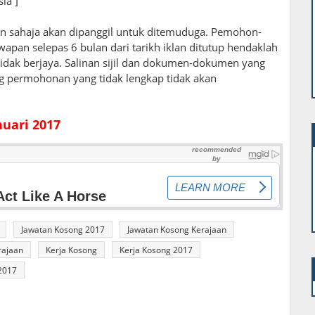
ia ]
san sahaja akan dipanggil untuk ditemuduga. Pemohon-
pan selepas 6 bulan dari tarikh iklan ditutup hendaklah
ak berjaya. Salinan sijil dan dokumen-dokumen yang
ng permohonan yang tidak lengkap tidak akan
nuari 2017
Jawatan Kosong 2017
Jawatan Kosong Kerajaan
rajaan
Kerja Kosong
Kerja Kosong 2017
2017