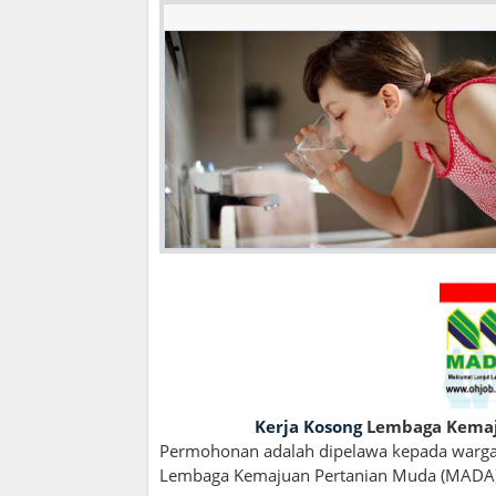
Kerja Kosong
Lembaga Kemaju
Permohonan adalah dipelawa kepada warga
Lembaga Kemajuan Pertanian Muda (MADA) J