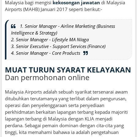
Malaysia bagi mengisi
kekosongan jawatan
di Malaysia
Airports (MAHB) Januari 2017 seperti berikut:
-
1
.
Senior Manager - Airline Marketing (Business
Intelligence & Strategy)
2. Senior Manager - Lifestyle MA NIaga
3. Senior Executive - Support Services (Finance)
4
.
Senior Manager - Core Products
MUAT TURUN SYARAT KELAYAKAN
Dan permohonan online
Malaysia Airports adalah sebuah syarikat tersenarai awam
ditubuhkan terutamanya yang terlibat dalam pengurusan,
operasi dan penyelenggaraan serta penyediaan
perkhidmatan berkaitan lapangan terbang kepada majoriti
lapangan terbang di Malaysia dengan KLIA menjadi
perdana. Sebagai pemain dominan dengan cita-cita yang
tinggi, kita memahami bahawa ia adalah pengetahuan