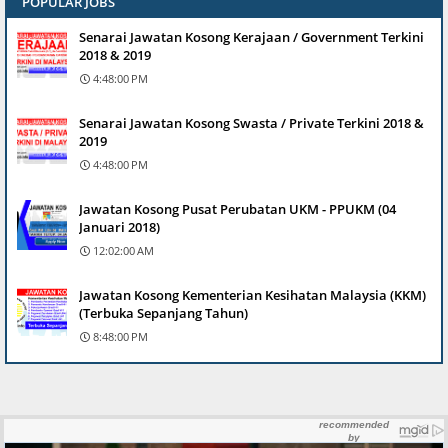
POPULAR JOBS
Senarai Jawatan Kosong Kerajaan / Government Terkini
2018 & 2019
4:48:00 PM
Senarai Jawatan Kosong Swasta / Private Terkini 2018 &
2019
4:48:00 PM
Jawatan Kosong Pusat Perubatan UKM - PPUKM (04
Januari 2018)
12:02:00 AM
Jawatan Kosong Kementerian Kesihatan Malaysia (KKM)
(Terbuka Sepanjang Tahun)
8:48:00 PM