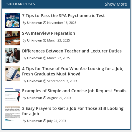
Show More
SIDEBAR POSTS
7 Tips to Pass the SPA Psychometric Test
Unknown
November 16, 2025
SPA Interview Preparation
Unknown
March 23, 2025
Differences Between Teacher and Lecturer Duties
Unknown
March 22, 2025
4 Tips for Those of You Who Are Looking for a Job,
Fresh Graduates Must Know!
Unknown
September 03, 2023
Examples of Simple and Concise Job Request Emails
Unknown
August 29, 2023
3 Easy Prayers to Get a Job For Those Still Looking
for a Job
Unknown
July 24, 2023