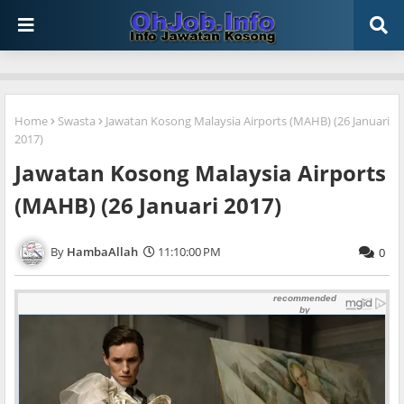
Home
Swasta
Jawatan Kosong Malaysia Airports (MAHB) (26 Januari
2017)
Jawatan Kosong Malaysia Airports
(MAHB) (26 Januari 2017)
HambaAllah
11:10:00 PM
0