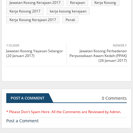
Jawatan Kosong Kerajaan 2017
Kerajaan
Kerja Kosong
Kerja Kosong 2017
kerja kosong kerajaan
Kerja Kosong Kerajaan 2017
Perak
OLDER
NEWER
Jawatan Kosong Yayasan Selangor
Jawatan Kosong Perbadanan
(20 Januari 2017)
Perpustakaan Awam Kedah (PPAK)
(26 Januari 2017)
0 Comments
POST A COMMENT
* Please Don't Spam Here. All the Comments are Reviewed by Admin.
Post a Comment