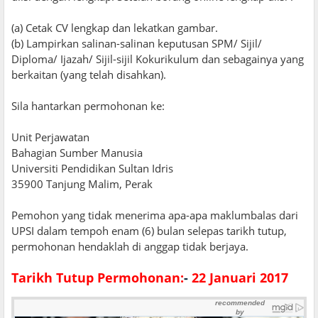
(a) Cetak CV lengkap dan lekatkan gambar.
(b) Lampirkan salinan-salinan keputusan SPM/ Sijil/
Diploma/ Ijazah/ Sijil-sijil Kokurikulum dan sebagainya yang
berkaitan (yang telah disahkan).
Sila hantarkan permohonan ke:
Unit Perjawatan
Bahagian Sumber Manusia
Universiti Pendidikan Sultan Idris
35900 Tanjung Malim, Perak
Pemohon yang tidak menerima apa-apa maklumbalas dari
UPSI dalam tempoh enam (6) bulan selepas tarikh tutup,
permohonan hendaklah di anggap tidak berjaya.
Tarikh Tutup Permohonan:
-
22 Januari 2017