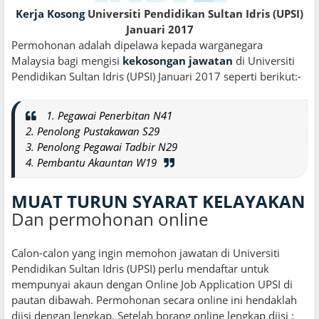
Kerja Kosong
Universiti Pendidikan Sultan Idris (UPSI)
Januari 2017
Permohonan adalah dipelawa kepada warganegara
Malaysia bagi mengisi
kekosongan jawatan
di Universiti
Pendidikan Sultan Idris (UPSI) Januari 2017 seperti berikut:
-
1
.
Pegawai Penerbitan N41
2. Penolong Pustakawan S29
3. Penolong Pegawai Tadbir N29
4
.
Pembantu Akauntan W19
MUAT TURUN SYARAT KELAYAKAN
Dan permohonan online
Calon-calon yang ingin memohon jawatan di Universiti
Pendidikan Sultan Idris (UPSI) perlu mendaftar untuk
mempunyai akaun dengan Online Job Application UPSI di
pautan dibawah. Permohonan secara online ini hendaklah
diisi dengan lengkap. Setelah borang online lengkap diisi :