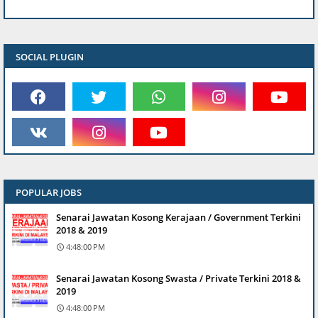
SOCIAL PLUGIN
POPULAR JOBS
Senarai Jawatan Kosong Kerajaan / Government Terkini
2018 & 2019
4:48:00 PM
Senarai Jawatan Kosong Swasta / Private Terkini 2018 &
2019
4:48:00 PM