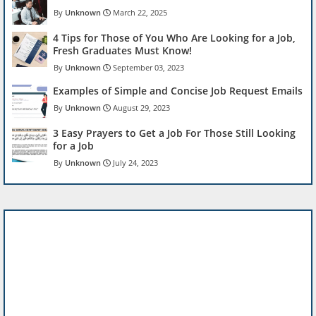
Unknown
March 22, 2025
4 Tips for Those of You Who Are Looking for a Job,
Fresh Graduates Must Know!
Unknown
September 03, 2023
Examples of Simple and Concise Job Request Emails
Unknown
August 29, 2023
3 Easy Prayers to Get a Job For Those Still Looking
for a Job
Unknown
July 24, 2023