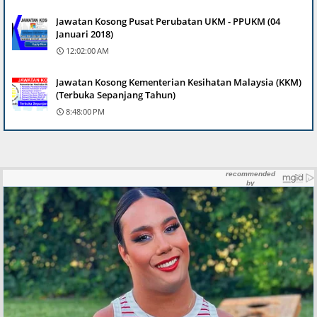
Jawatan Kosong Pusat Perubatan UKM - PPUKM (04
Januari 2018)
12:02:00 AM
Jawatan Kosong Kementerian Kesihatan Malaysia (KKM)
(Terbuka Sepanjang Tahun)
8:48:00 PM