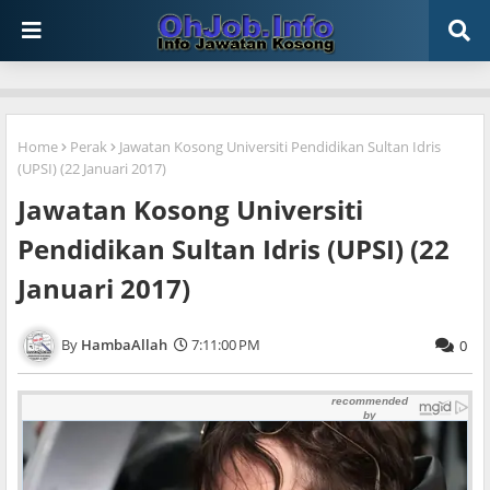
Home
Perak
Jawatan Kosong Universiti Pendidikan Sultan Idris
(UPSI) (22 Januari 2017)
Jawatan Kosong Universiti
Pendidikan Sultan Idris (UPSI) (22
Januari 2017)
HambaAllah
7:11:00 PM
0