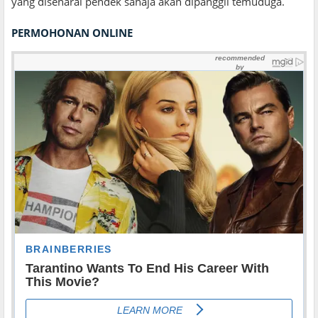
yang disenarai pendek sahaja akan dipanggil temuduga.
PERMOHONAN ONLINE