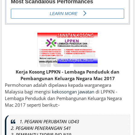
Kerja Kosong LPPKN - Lembaga Penduduk dan
Pembangunan Keluarga Negara Mac 2017
Permohonan adalah dipelawa kepada warganegara
Malaysia bagi mengisi
kekosongan jawatan
di LPPKN -
Lembaga Penduduk dan Pembangunan Keluarga Negara
Mac 2017 seperti berikut:-
1. PEGAWAI PERUBATAN UD43
2. PEGAWAI PENERANGAN S41
3. PEMBANTU TADBIR P/O N19