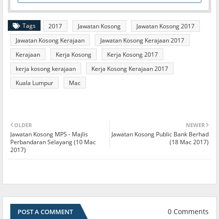
Tags
2017
Jawatan Kosong
Jawatan Kosong 2017
Jawatan Kosong Kerajaan
Jawatan Kosong Kerajaan 2017
Kerajaan
Kerja Kosong
Kerja Kosong 2017
kerja kosong kerajaan
Kerja Kosong Kerajaan 2017
Kuala Lumpur
Mac
OLDER
NEWER
Jawatan Kosong MPS - Majlis
Jawatan Kosong Public Bank Berhad
Perbandaran Selayang (10 Mac
(18 Mac 2017)
2017)
0 Comments
POST A COMMENT