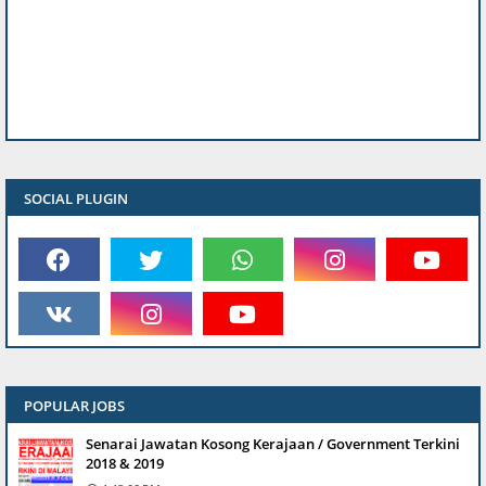
SOCIAL PLUGIN
POPULAR JOBS
Senarai Jawatan Kosong Kerajaan / Government Terkini
2018 & 2019