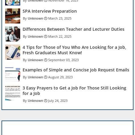
Unknown
November 16, 2025
SPA Interview Preparation
Unknown
March 23, 2025
Differences Between Teacher and Lecturer Duties
Unknown
March 22, 2025
4 Tips for Those of You Who Are Looking for a Job,
Fresh Graduates Must Know!
Unknown
September 03, 2023
Examples of Simple and Concise Job Request Emails
Unknown
August 29, 2023
3 Easy Prayers to Get a Job For Those Still Looking
for a Job
Unknown
July 24, 2023