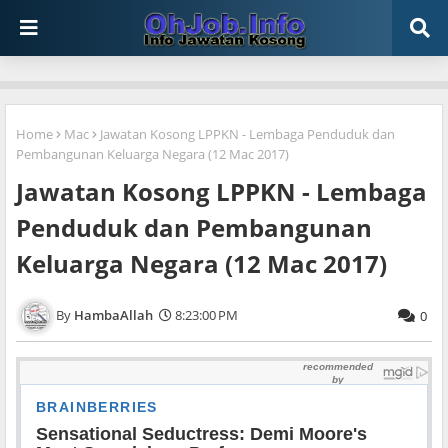
Home
Mac
Jawatan Kosong LPPKN - Lembaga Penduduk dan
Pembangunan Keluarga Negara (12 Mac 2017)
Jawatan Kosong LPPKN - Lembaga
Penduduk dan Pembangunan
Keluarga Negara (12 Mac 2017)
HambaAllah
8:23:00 PM
0