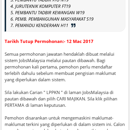
4. JURUTEKNIK KOMPUTER FT19
5. PEMBANTU TADBIR KEWANGAN W19
6. PEMB. PEMBANGUNAN MASYARAKAT S19
7. PEMANDU KENDERAAN H11
Tarikh Tutup Permohonan:- 12 Mac 2017
Semua permohonan jawatan hendaklah dibuat melalui
sistem JobsMalaysia melalui pautan dibawah. Bagi
permohonan kali pertama, pemohon perlu mendaftar
terlebih dahulu sebelum membuat pengisian maklumat
yang diperlukan dalam sistem.
Sila lakukan Carian " LPPKN " di laman JobsMalaysia di
pautan dibawah dan pilih CARI MAJIKAN. Sila klik pilihan
PERTAMA di laman keputusan.
Pemohon disarankan untuk mengemaskini maklumat-
maklumat terkini yang diperlukan di dalam sistem ini. Calon