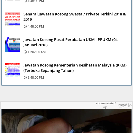
4:48:00 PM
Senarai Jawatan Kosong Swasta / Private Terkini 2018 &
2019
4:48:00 PM
Jawatan Kosong Pusat Perubatan UKM - PPUKM (04
Januari 2018)
12:02:00 AM
Jawatan Kosong Kementerian Kesihatan Malaysia (KKM)
(Terbuka Sepanjang Tahun)
8:48:00 PM