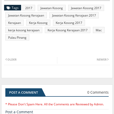
Tags
2017
Jawatan Kosong
Jawatan Kosong 2017
Jawatan Kosong Kerajaan
Jawatan Kosong Kerajaan 2017
Kerajaan
Kerja Kosong
Kerja Kosong 2017
kerja kosong kerajaan
Kerja Kosong Kerajaan 2017
Mac
Pulau Pinang
OLDER
NEWER
0 Comments
POST A COMMENT
* Please Don't Spam Here. All the Comments are Reviewed by Admin.
Post a Comment