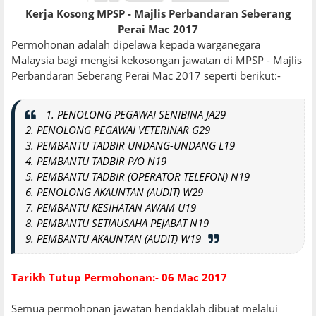
Kerja Kosong MPSP - Majlis Perbandaran Seberang
Perai Mac 2017
Permohonan adalah dipelawa kepada warganegara
Malaysia bagi mengisi kekosongan jawatan di MPSP - Majlis
Perbandaran Seberang Perai Mac 2017 seperti berikut:-
1. PENOLONG PEGAWAI SENIBINA JA29
2. PENOLONG PEGAWAI VETERINAR G29
3. PEMBANTU TADBIR UNDANG-UNDANG L19
4. PEMBANTU TADBIR P/O N19
5. PEMBANTU TADBIR (OPERATOR TELEFON) N19
6. PENOLONG AKAUNTAN (AUDIT) W29
7. PEMBANTU KESIHATAN AWAM U19
8. PEMBANTU SETIAUSAHA PEJABAT N19
9. PEMBANTU AKAUNTAN (AUDIT) W19
Tarikh Tutup Permohonan:- 06 Mac 2017
Semua permohonan jawatan hendaklah dibuat melalui