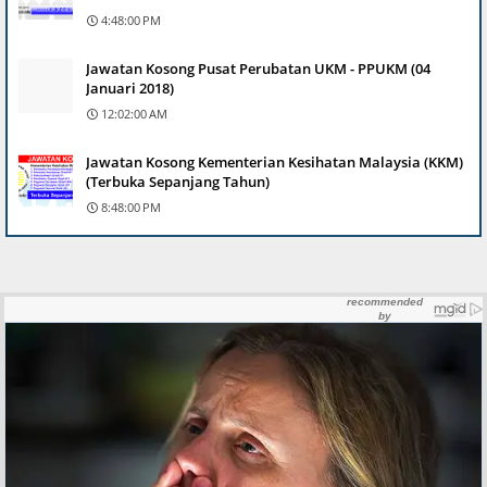
4:48:00 PM
Jawatan Kosong Pusat Perubatan UKM - PPUKM (04
Januari 2018)
12:02:00 AM
Jawatan Kosong Kementerian Kesihatan Malaysia (KKM)
(Terbuka Sepanjang Tahun)
8:48:00 PM