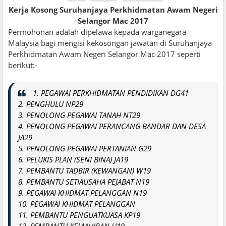
Kerja Kosong Suruhanjaya Perkhidmatan Awam Negeri
Selangor Mac 2017
Permohonan adalah dipelawa kepada warganegara
Malaysia bagi mengisi kekosongan jawatan di Suruhanjaya
Perkhidmatan Awam Negeri Selangor Mac 2017 seperti
berikut:-
1. PEGAWAI PERKHIDMATAN PENDIDIKAN DG41
2. PENGHULU NP29
3. PENOLONG PEGAWAI TANAH NT29
4. PENOLONG PEGAWAI PERANCANG BANDAR DAN DESA
JA29
5. PENOLONG PEGAWAI PERTANIAN G29
6. PELUKIS PLAN (SENI BINA) JA19
7. PEMBANTU TADBIR (KEWANGAN) W19
8. PEMBANTU SETIAUSAHA PEJABAT N19
9. PEGAWAI KHIDMAT PELANGGAN N19
10. PEGAWAI KHIDMAT PELANGGAN
11. PEMBANTU PENGUATKUASA KP19
12. PEMBANTU KEMAHIRAN H19