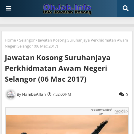
Home
Selangor
Jawatan Kosong Suruhanjaya Perkhidmatan Awam
Negeri Selangor (06 Mac 2017)
Jawatan Kosong Suruhanjaya
Perkhidmatan Awam Negeri
Selangor (06 Mac 2017)
HambaAllah
7:52:00 PM
0