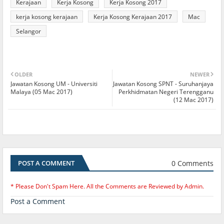
Kerajaan
Kerja Kosong
Kerja Kosong 2017
kerja kosong kerajaan
Kerja Kosong Kerajaan 2017
Mac
Selangor
OLDER
NEWER
Jawatan Kosong UM - Universiti
Jawatan Kosong SPNT - Suruhanjaya
Malaya (05 Mac 2017)
Perkhidmatan Negeri Terengganu
(12 Mac 2017)
0 Comments
POST A COMMENT
* Please Don't Spam Here. All the Comments are Reviewed by Admin.
Post a Comment