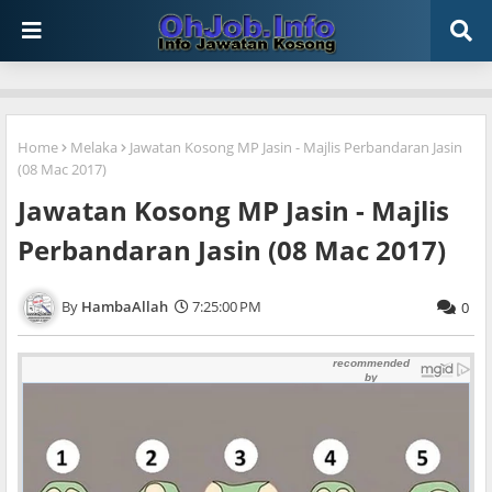
Home
Melaka
Jawatan Kosong MP Jasin - Majlis Perbandaran Jasin
(08 Mac 2017)
Jawatan Kosong MP Jasin - Majlis
Perbandaran Jasin (08 Mac 2017)
HambaAllah
7:25:00 PM
0