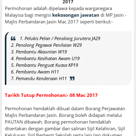
2017
Permohonan adalah dipelawa kepada warganegara
Malaysia bagi mengisi
kekosongan jawatan
di MP Jasin -
Majlis Perbandaran Jasin Mac 2017 seperti berikut:-
1. Pelukis Pelan / Penolong Jurutera JA29
2. Penolong Pegawai Penilaian W29
3. Pembantu Akauntan W19
4. Pembantu Kesihatan Awam U19
5. Pembantu Penguat Kuasa KP19
6. Pembantu Awam H11
7. Pemandu Kenderaan H11
Tarikh Tutup Permohonan:- 08 Mac 2017
Permohonan hendaklah dibuat dalam Borang Perjawatan
Majlis Perbandaran Jasin. Borang boleh didapati melalui
PAUTAN dibawah. Borang permohonan hendaklah
disertakan dengan gambar dan salinan Sijil Kelahiran, Sijil
Kelulusan, Sijil Berhenti Sekolah serta lain lain dokumen