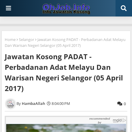
Home
Selangor
Jawatan Kosong PADAT - Perbadanan Adat Melayu
Dan Warisan Negeri Selangor (05 April 2017)
Jawatan Kosong PADAT -
Perbadanan Adat Melayu Dan
Warisan Negeri Selangor (05 April
2017)
HambaAllah
8:04:00 PM
0