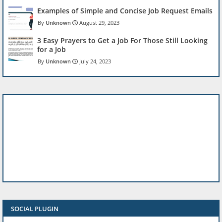
Examples of Simple and Concise Job Request Emails
Unknown
August 29, 2023
3 Easy Prayers to Get a Job For Those Still Looking
for a Job
Unknown
July 24, 2023
SOCIAL PLUGIN