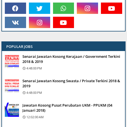
POPULAR JOBS
Senarai Jawatan Kosong Kerajaan / Government Terkini
2018 & 2019
4:48:00 PM
Senarai Jawatan Kosong Swasta / Private Terkini 2018 &
2019
4:48:00 PM
Jawatan Kosong Pusat Perubatan UKM - PPUKM (04
Januari 2018)
12:02:00 AM