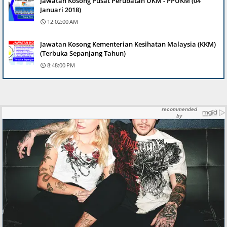
Jawatan Kosong Pusat Perubatan UKM - PPUKM (04
Januari 2018)
12:02:00 AM
Jawatan Kosong Kementerian Kesihatan Malaysia (KKM)
(Terbuka Sepanjang Tahun)
8:48:00 PM