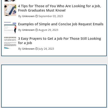
4 Tips for Those of You Who Are Looking for a Job,
Fresh Graduates Must Know!
Unknown
September 03, 2023
Examples of Simple and Concise Job Request Emails
Unknown
August 29, 2023
3 Easy Prayers to Get a Job For Those Still Looking
for a Job
Unknown
July 24, 2023