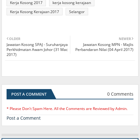
Kerja Kosong 2017
kerja kosong kerajaan
Kerja Kosong Kerajaan 2017
Selangor
OLDER
NEWER
Jawatan Kosong SPAJ - Suruhanjaya
Jawatan Kosong MPN - Majlis
Perkhidmatan Awam Johor (31 Mac
Perbandaran Nilai (04 April 2017)
2017)
0 Comments
POST A COMMENT
* Please Don't Spam Here. All the Comments are Reviewed by Admin.
Post a Comment