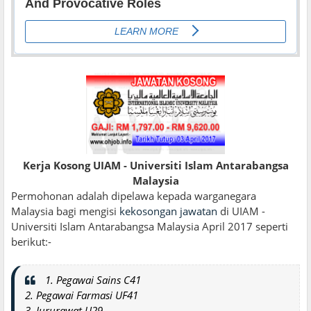
Kerja Kosong UIAM - Universiti Islam Antarabangsa
Malaysia
Permohonan adalah dipelawa kepada warganegara
Malaysia bagi mengisi
kekosongan jawatan
di UIAM -
Universiti Islam Antarabangsa Malaysia April 2017 seperti
berikut:-
1. Pegawai Sains C41
2. Pegawai Farmasi UF41
3. Jururawat U29