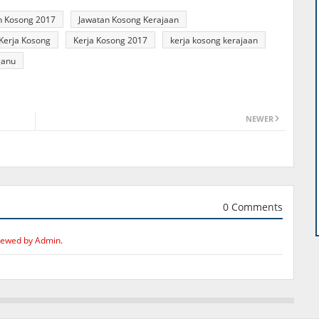
n Kosong 2017
Jawatan Kosong Kerajaan
Kerja Kosong
Kerja Kosong 2017
kerja kosong kerajaan
ganu
NEWER
0 Comments
iewed by Admin.