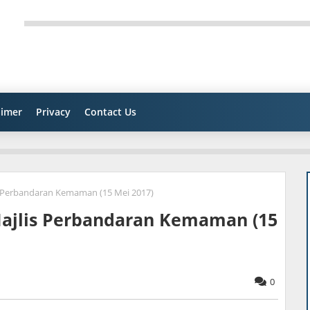
aimer
Privacy
Contact Us
s Perbandaran Kemaman (15 Mei 2017)
Majlis Perbandaran Kemaman (15
0