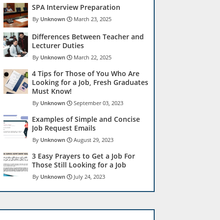
SPA Interview Preparation
Unknown
March 23, 2025
Differences Between Teacher and
Lecturer Duties
Unknown
March 22, 2025
4 Tips for Those of You Who Are
Looking for a Job, Fresh Graduates
Must Know!
Unknown
September 03, 2023
Examples of Simple and Concise
Job Request Emails
Unknown
August 29, 2023
3 Easy Prayers to Get a Job For
Those Still Looking for a Job
Unknown
July 24, 2023