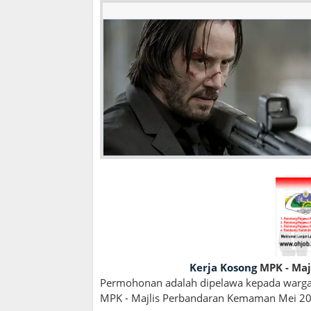
Kerja Kosong
MPK - Maj
Permohonan adalah dipelawa kepada wargan
MPK - Majlis Perbandaran Kemaman Mei 2017