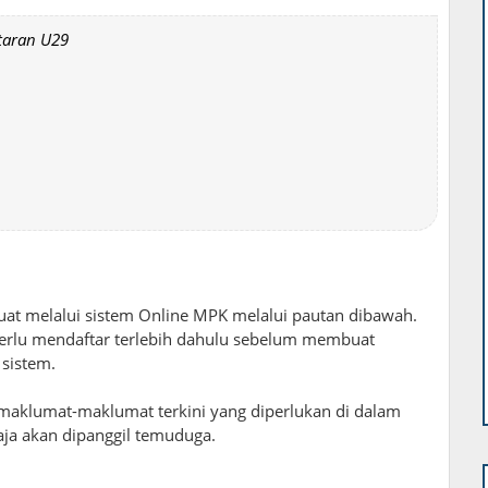
taran U29
t melalui sistem Online MPK melalui pautan dibawah.
erlu mendaftar terlebih dahulu sebelum membuat
sistem.
aklumat-maklumat terkini yang diperlukan di dalam
haja akan dipanggil temuduga.