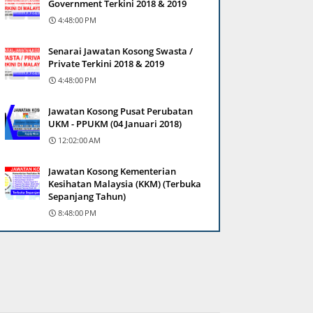
Government Terkini 2018 & 2019
4:48:00 PM
Senarai Jawatan Kosong Swasta /
Private Terkini 2018 & 2019
4:48:00 PM
Jawatan Kosong Pusat Perubatan
UKM - PPUKM (04 Januari 2018)
12:02:00 AM
Jawatan Kosong Kementerian
Kesihatan Malaysia (KKM) (Terbuka
Sepanjang Tahun)
8:48:00 PM