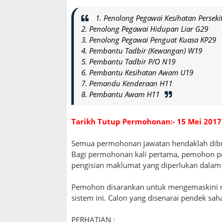
1. Penolong Pegawai Kesihatan Perseki
2. Penolong Pegawai Hidupan Liar G29
3. Penolong Pegawai Penguat Kuasa KP29
4. Pembantu Tadbir (Kewangan) W19
5. Pembantu Tadbir P/O N19
6. Pembantu Kesihatan Awam U19
7. Pemandu Kenderaan H11
8. Pembantu Awam H11
Tarikh Tutup Permohonan:- 15 Mei 2017
Semua permohonan jawatan hendaklah dibua
Bagi permohonan kali pertama, pemohon p
pengisian maklumat yang diperlukan dalam 
Pemohon disarankan untuk mengemaskini m
sistem ini. Calon yang disenarai pendek sa
PERHATIAN :