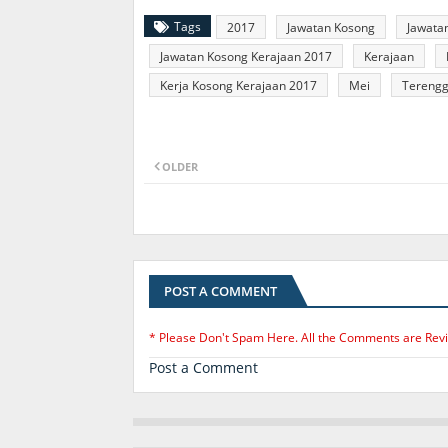
Tags
2017
Jawatan Kosong
Jawata
Jawatan Kosong Kerajaan 2017
Kerajaan
Kerja Kosong Kerajaan 2017
Mei
Tereng
OLDER
POST A COMMENT
* Please Don't Spam Here. All the Comments are Rev
Post a Comment