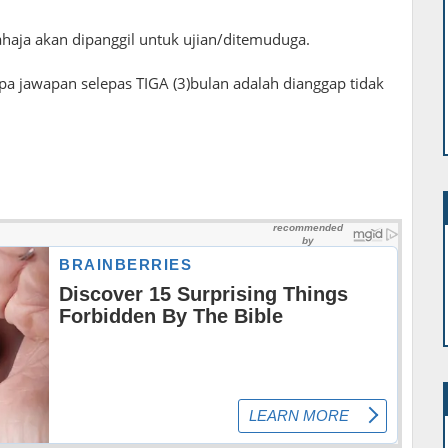
sahaja akan dipanggil untuk ujian/ditemuduga.
pa jawapan selepas TIGA (3)bulan adalah dianggap tidak