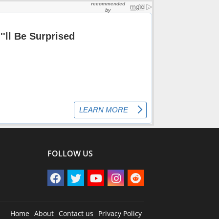
FOLLOW US
Home
About
Contact us
Privacy Policy