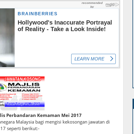
lis Perbandaran Kemaman Mei 2017
egara Malaysia bagi mengisi kekosongan jawatan di
 seperti berikut:-