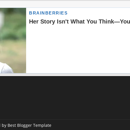
d by
Best Blogger Template