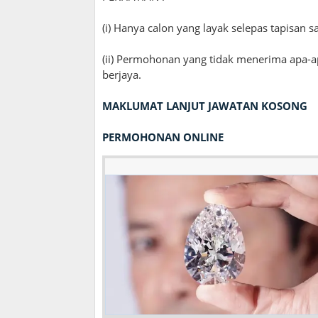
(i) Hanya calon yang layak selepas tapisan 
(ii) Permohonan yang tidak menerima apa-a
berjaya.
MAKLUMAT LANJUT JAWATAN KOSONG
PERMOHONAN ONLINE