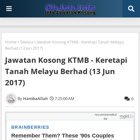
Home
Swasta
Jawatan Kosong KTMB - Keretapi Tanah Melayu
Berhad (13 Jun 2017)
Jawatan Kosong KTMB - Keretapi
Tanah Melayu Berhad (13 Jun
2017)
HambaAllah
7:25:00 AM
0