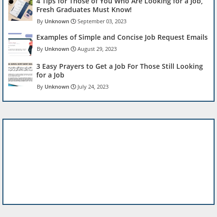
4 Tips for Those of You Who Are Looking for a Job,
Fresh Graduates Must Know!
Unknown
September 03, 2023
Examples of Simple and Concise Job Request Emails
Unknown
August 29, 2023
3 Easy Prayers to Get a Job For Those Still Looking
for a Job
Unknown
July 24, 2023