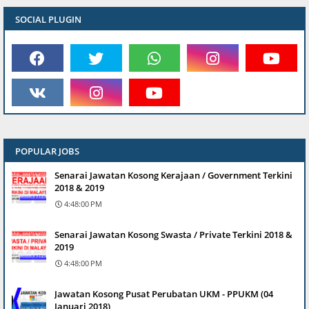
SOCIAL PLUGIN
POPULAR JOBS
Senarai Jawatan Kosong Kerajaan / Government Terkini
2018 & 2019
4:48:00 PM
Senarai Jawatan Kosong Swasta / Private Terkini 2018 &
2019
4:48:00 PM
Jawatan Kosong Pusat Perubatan UKM - PPUKM (04
Januari 2018)