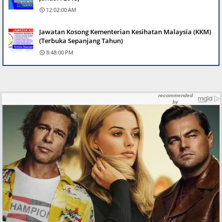
12:02:00 AM
Jawatan Kosong Kementerian Kesihatan Malaysia (KKM)
(Terbuka Sepanjang Tahun)
8:48:00 PM