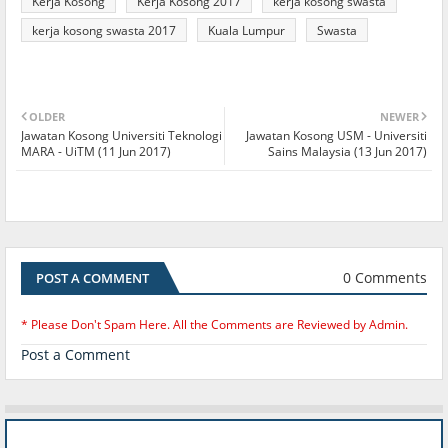
Kerja Kosong
Kerja Kosong 2017
kerja kosong swasta
kerja kosong swasta 2017
Kuala Lumpur
Swasta
OLDER
NEWER
Jawatan Kosong Universiti Teknologi
Jawatan Kosong USM - Universiti
MARA - UiTM (11 Jun 2017)
Sains Malaysia (13 Jun 2017)
0 Comments
POST A COMMENT
* Please Don't Spam Here. All the Comments are Reviewed by Admin.
Post a Comment