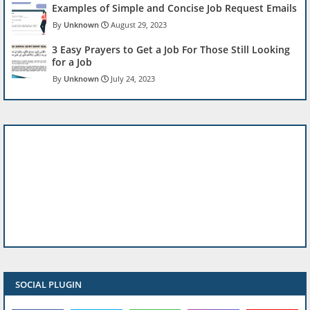
Examples of Simple and Concise Job Request Emails
Unknown
August 29, 2023
3 Easy Prayers to Get a Job For Those Still Looking
for a Job
Unknown
July 24, 2023
SOCIAL PLUGIN