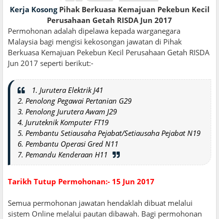
Kerja Kosong
Pihak Berkuasa Kemajuan Pekebun Kecil
Perusahaan Getah RISDA Jun 2017
Permohonan adalah dipelawa kepada warganegara
Malaysia bagi mengisi kekosongan jawatan di Pihak
Berkuasa Kemajuan Pekebun Kecil Perusahaan Getah RISDA
Jun 2017 seperti berikut:-
1. Jurutera Elektrik J41
2. Penolong Pegawai Pertanian G29
3. Penolong Jurutera Awam J29
4. Juruteknik Komputer FT19
5. Pembantu Setiausaha Pejabat/Setiausaha Pejabat N19
6. Pembantu Operasi Gred N11
7. Pemandu Kenderaan H11
Tarikh Tutup Permohonan:- 15 Jun 2017
Semua permohonan jawatan hendaklah dibuat melalui
sistem Online melalui pautan dibawah. Bagi permohonan