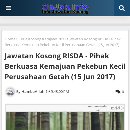
Home
Kerja Kosong Kerajaan 2017
Jawatan Kosong RISDA - Pihak
Berkuasa Kemajuan Pekebun Kecil Perusahaan Getah (15 Jun 2017)
Jawatan Kosong RISDA - Pihak
Berkuasa Kemajuan Pekebun Kecil
Perusahaan Getah (15 Jun 2017)
HambaAllah
9:43:00 PM
0