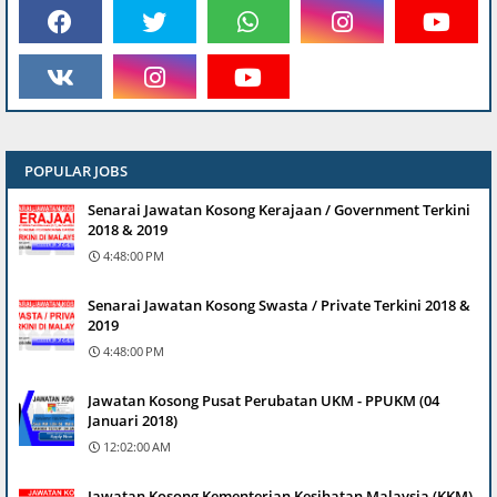
POPULAR JOBS
Senarai Jawatan Kosong Kerajaan / Government Terkini
2018 & 2019
4:48:00 PM
Senarai Jawatan Kosong Swasta / Private Terkini 2018 &
2019
4:48:00 PM
Jawatan Kosong Pusat Perubatan UKM - PPUKM (04
Januari 2018)
12:02:00 AM
Jawatan Kosong Kementerian Kesihatan Malaysia (KKM)