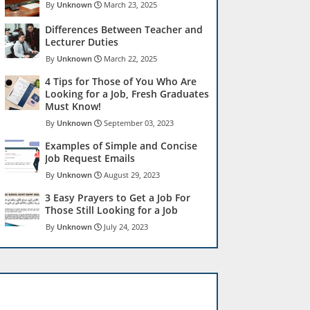
Unknown
March 23, 2025
Differences Between Teacher and
Lecturer Duties
Unknown
March 22, 2025
4 Tips for Those of You Who Are
Looking for a Job, Fresh Graduates
Must Know!
Unknown
September 03, 2023
Examples of Simple and Concise
Job Request Emails
Unknown
August 29, 2023
3 Easy Prayers to Get a Job For
Those Still Looking for a Job
Unknown
July 24, 2023