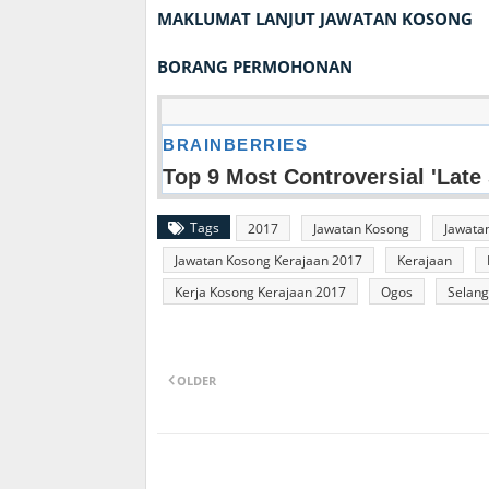
MAKLUMAT LANJUT JAWATAN KOSONG
BORANG PERMOHONAN
Tags
2017
Jawatan Kosong
Jawata
Jawatan Kosong Kerajaan 2017
Kerajaan
Kerja Kosong Kerajaan 2017
Ogos
Selang
OLDER