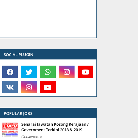
SOCIAL PLUGIN
POPULAR JOBS
Senarai Jawatan Kosong Kerajaan /
Government Terkini 2018 & 2019
4:48:00 PM