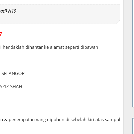
asi) N19
7
i hendaklah dihantar ke alamat seperti dibawah
I SELANGOR
AZIZ SHAH
an & penempatan yang dipohon di sebelah kiri atas sampul