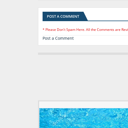
POST A COMMENT
* Please Don't Spam Here. All the Comments are Rev
Post a Comment