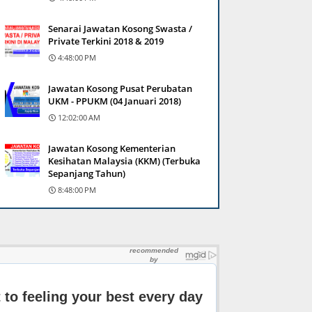
Senarai Jawatan Kosong Swasta /
Private Terkini 2018 & 2019
4:48:00 PM
Jawatan Kosong Pusat Perubatan
UKM - PPUKM (04 Januari 2018)
12:02:00 AM
Jawatan Kosong Kementerian
Kesihatan Malaysia (KKM) (Terbuka
Sepanjang Tahun)
8:48:00 PM