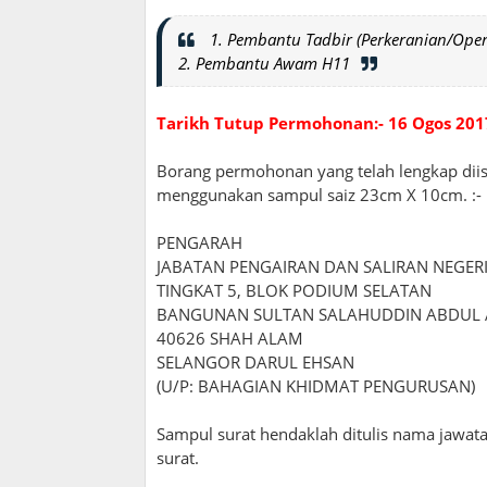
1. Pembantu Tadbir (Perkeranian/Oper
2. Pembantu Awam H11
Tarikh Tutup Permohonan:- 16 Ogos 201
Borang permohonan yang telah lengkap diis
menggunakan sampul saiz 23cm X 10cm. :-
PENGARAH
JABATAN PENGAIRAN DAN SALIRAN NEGER
TINGKAT 5, BLOK PODIUM SELATAN
BANGUNAN SULTAN SALAHUDDIN ABDUL 
40626 SHAH ALAM
SELANGOR DARUL EHSAN
(U/P: BAHAGIAN KHIDMAT PENGURUSAN)
Sampul surat hendaklah ditulis nama jawat
surat.