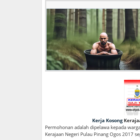
Kerja Kosong
Keraja
Permohonan adalah dipelawa kepada wargan
Kerajaan Negeri Pulau Pinang Ogos 2017 sep