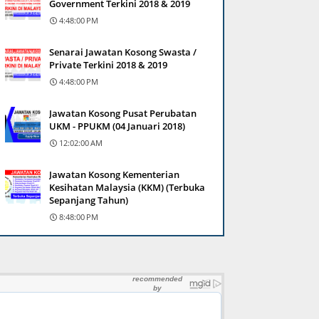
Government Terkini 2018 & 2019
4:48:00 PM
Senarai Jawatan Kosong Swasta /
Private Terkini 2018 & 2019
4:48:00 PM
Jawatan Kosong Pusat Perubatan
UKM - PPUKM (04 Januari 2018)
12:02:00 AM
Jawatan Kosong Kementerian
Kesihatan Malaysia (KKM) (Terbuka
Sepanjang Tahun)
8:48:00 PM