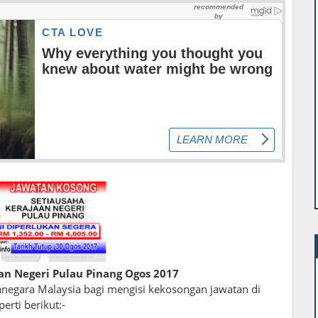
an Negeri Pulau Pinang Ogos 2017
egara Malaysia bagi mengisi kekosongan jawatan di
erti berikut:-