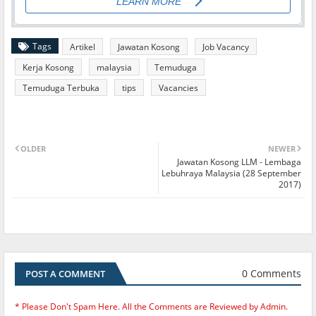
Tags
Artikel
Jawatan Kosong
Job Vacancy
Kerja Kosong
malaysia
Temuduga
Temuduga Terbuka
tips
Vacancies
OLDER
NEWER
Jawatan Kosong LLM - Lembaga
Lebuhraya Malaysia (28 September
2017)
0 Comments
POST A COMMENT
* Please Don't Spam Here. All the Comments are Reviewed by Admin.