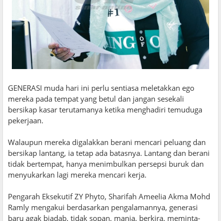
GENERASI muda hari ini perlu sentiasa meletakkan ego
mereka pada tempat yang betul dan jangan sesekali
bersikap kasar terutamanya ketika menghadiri temuduga
pekerjaan.
Walaupun mereka digalakkan berani mencari peluang dan
bersikap lantang, ia tetap ada batasnya. Lantang dan berani
tidak bertempat, hanya menimbulkan persepsi buruk dan
menyukarkan lagi mereka mencari kerja.
Pengarah Eksekutif ZY Phyto, Sharifah Ameelia Akma Mohd
Ramly mengakui berdasarkan pengalamannya, generasi
baru agak biadab, tidak sopan, manja, berkira, meminta-