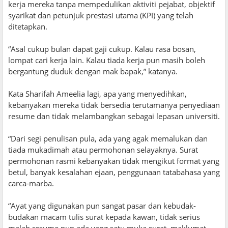
kerja mereka tanpa mempedulikan aktiviti pejabat, objektif
syarikat dan petunjuk prestasi utama (KPI) yang telah
ditetapkan.
“Asal cukup bulan dapat gaji cukup. Kalau rasa bosan,
lompat cari kerja lain. Kalau tiada kerja pun masih boleh
bergantung duduk dengan mak bapak,” katanya.
Kata Sharifah Ameelia lagi, apa yang menyedihkan,
kebanyakan mereka tidak bersedia terutamanya penyediaan
resume dan tidak melambangkan sebagai lepasan universiti.
“Dari segi penulisan pula, ada yang agak memalukan dan
tiada mukadimah atau permohonan selayaknya. Surat
permohonan rasmi kebanyakan tidak mengikut format yang
betul, banyak kesalahan ejaan, penggunaan tatabahasa yang
carca-marba.
“Ayat yang digunakan pun sangat pasar dan kebudak-
budakan macam tulis surat kepada kawan, tidak serius
malah resume pun ada yang satu muka surat, maklumat