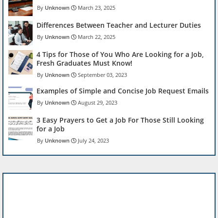
Unknown
March 23, 2025
Differences Between Teacher and Lecturer Duties
Unknown
March 22, 2025
4 Tips for Those of You Who Are Looking for a Job,
Fresh Graduates Must Know!
Unknown
September 03, 2023
Examples of Simple and Concise Job Request Emails
Unknown
August 29, 2023
3 Easy Prayers to Get a Job For Those Still Looking
for a Job
Unknown
July 24, 2023