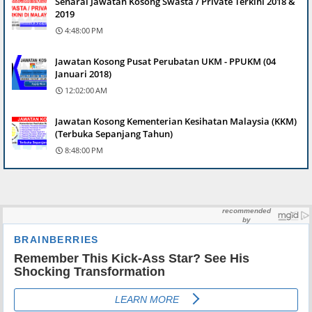
Senarai Jawatan Kosong Swasta / Private Terkini 2018 &
2019
4:48:00 PM
Jawatan Kosong Pusat Perubatan UKM - PPUKM (04
Januari 2018)
12:02:00 AM
Jawatan Kosong Kementerian Kesihatan Malaysia (KKM)
(Terbuka Sepanjang Tahun)
8:48:00 PM