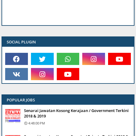
SOCIAL PLUGIN
POPULAR JOBS
Senarai Jawatan Kosong Kerajaan / Government Terkini
2018 & 2019
4:48:00 PM