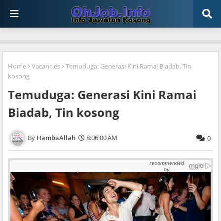
Home
Vacancies
Temuduga: Generasi Kini Ramai Biadab, Tin
kosong
Temuduga: Generasi Kini Ramai
Biadab, Tin kosong
HambaAllah
8:06:00 AM
0