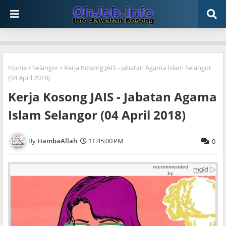
Home
Selangor
Kerja Kosong JAIS - Jabatan Agama Islam Selangor
(04 April 2018)
Kerja Kosong JAIS - Jabatan Agama
Islam Selangor (04 April 2018)
HambaAllah
11:45:00 PM
0