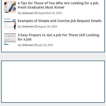
4 Tips for Those of You Who Are Looking for a Job,
Fresh Graduates Must Know!
Unknown
September 03, 2023
Examples of Simple and Concise Job Request Emails
Unknown
August 29, 2023
3 Easy Prayers to Get a Job For Those Still Looking
for a Job
Unknown
July 24, 2023