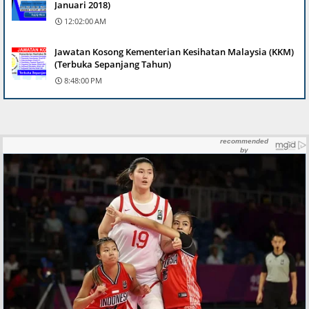
Januari 2018)
12:02:00 AM
Jawatan Kosong Kementerian Kesihatan Malaysia (KKM)
(Terbuka Sepanjang Tahun)
8:48:00 PM