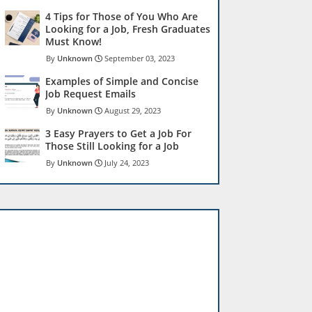
4 Tips for Those of You Who Are
Looking for a Job, Fresh Graduates
Must Know!
Unknown
September 03, 2023
Examples of Simple and Concise
Job Request Emails
Unknown
August 29, 2023
3 Easy Prayers to Get a Job For
Those Still Looking for a Job
Unknown
July 24, 2023