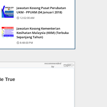
Jawatan Kosong Pusat Perubatan
UKM - PPUKM (04 Januari 2018)
12:02:00 AM
Jawatan Kosong Kementerian
Kesihatan Malaysia (KKM) (Terbuka
Sepanjang Tahun)
8:48:00 PM