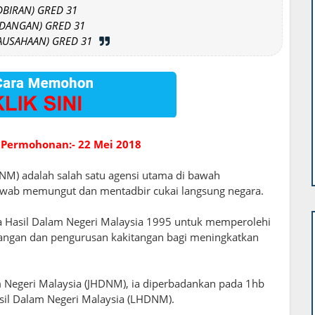
DBIRAN) GRED 31
NDANGAN) GRED 31
IAUSAHAAN) GRED 31
 Permohonan:- 22 Mei 2018
NM) adalah salah satu agensi utama di bawah
wab memungut dan mentadbir cukai langsung negara.
Hasil Dalam Negeri Malaysia 1995 untuk memperolehi
angan dan pengurusan kakitangan bagi meningkatkan
m Negeri Malaysia (JHDNM), ia diperbadankan pada 1hb
sil Dalam Negeri Malaysia (LHDNM).