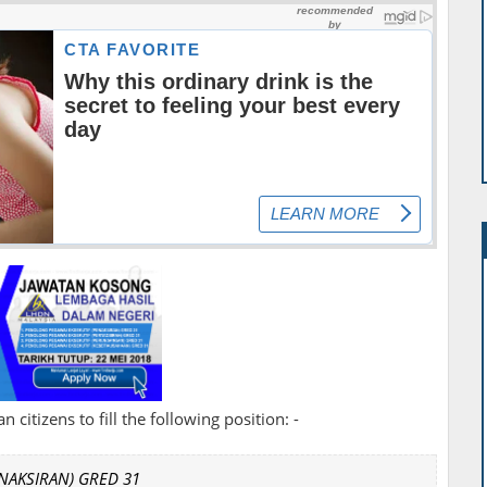
 citizens to fill the following position: -
NAKSIRAN) GRED 31