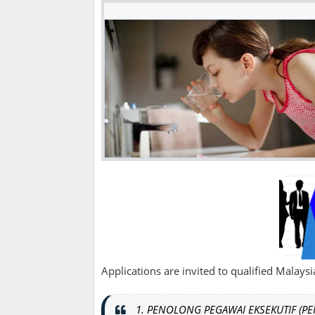
Applications are invited to qualified Malaysian
1. PENOLONG PEGAWAI EKSEKUTIF (PE