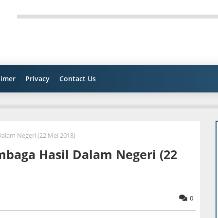
aimer
Privacy
Contact Us
alam Negeri (22 Mei 2018)
mbaga Hasil Dalam Negeri (22
0