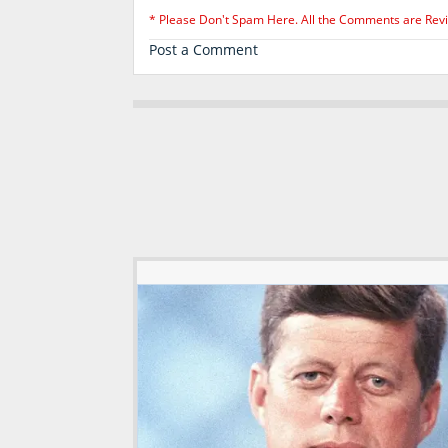
* Please Don't Spam Here. All the Comments are Rev
Post a Comment