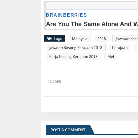
Tags
1Malaysia
2018
Jawatan Kos
Jawatan Kosong Kerajaan 2018
Kerajaan
Kerja Kosong Kerajaan 2018
Mei
OLDER
POST A COMMENT