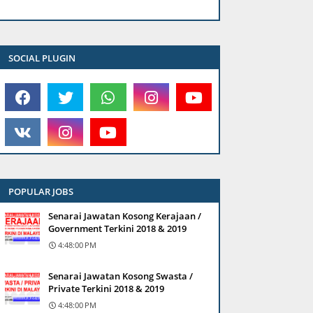
SOCIAL PLUGIN
POPULAR JOBS
Senarai Jawatan Kosong Kerajaan /
Government Terkini 2018 & 2019
4:48:00 PM
Senarai Jawatan Kosong Swasta /
Private Terkini 2018 & 2019
4:48:00 PM