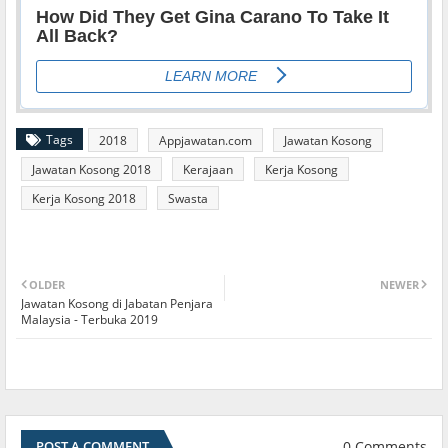
Tags
2018
Appjawatan.com
Jawatan Kosong
Jawatan Kosong 2018
Kerajaan
Kerja Kosong
Kerja Kosong 2018
Swasta
OLDER
NEWER
Jawatan Kosong di Jabatan Penjara
Malaysia - Terbuka 2019
0 Comments
POST A COMMENT