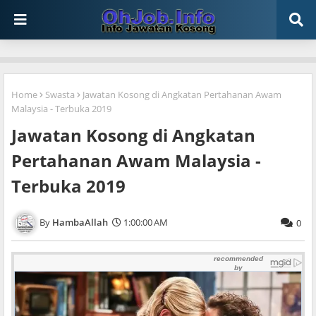
Home
Swasta
Jawatan Kosong di Angkatan Pertahanan Awam
Malaysia - Terbuka 2019
Jawatan Kosong di Angkatan
Pertahanan Awam Malaysia -
Terbuka 2019
HambaAllah
1:00:00 AM
0