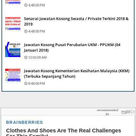
4:48:00 PM
Senarai Jawatan Kosong Swasta / Private Terkini 2018 &
2019
4:48:00 PM
Jawatan Kosong Pusat Perubatan UKM - PPUKM (04
Januari 2018)
12:02:00 AM
Jawatan Kosong Kementerian Kesihatan Malaysia (KKM)
(Terbuka Sepanjang Tahun)
8:48:00 PM