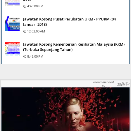
4:48:00 PM
Jawatan Kosong Pusat Perubatan UKM - PPUKM (04
Januari 2018)
12:02:00 AM
Jawatan Kosong Kementerian Kesihatan Malaysia (KKM)
(Terbuka Sepanjang Tahun)
8:48:00 PM