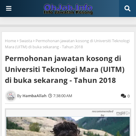
Home
Swasta
Permohonan jawatan kosong di Universiti Teknologi
Mara (UITM) di buka sekarang - Tahun 2018
Permohonan jawatan kosong di
Universiti Teknologi Mara (UITM)
di buka sekarang - Tahun 2018
HambaAllah
7:38:00 AM
0