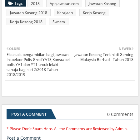
Tags
2018
Appjawatan.com
Jawatan Kosong
Jawatan Kosong 2018
Kerajaan
Kerja Kosong
Kerja Kosong 2018
Swasta
OLDER
NEWER
Eksesais pengambilan bagi jawatan
Jawatan Kosong Terkini di Genting
Inspektor Polis Gred YA13,Konstabel
Malaysia Berhad - Tahun 2018
polis YA1 dan YT1 untuk lelaki
sahaja bagi siri 2/2018 Tahun
2018/2019
0 Comments
POST A COMMENT
* Please Don't Spam Here. All the Comments are Reviewed by Admin.
Post a Comment