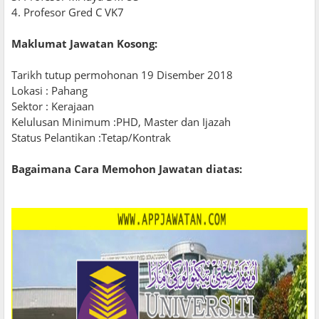
4. Profesor Gred C VK7
Maklumat Jawatan Kosong:
Tarikh tutup permohonan 19 Disember 2018
Lokasi : Pahang
Sektor : Kerajaan
Kelulusan Minimum :PHD, Master dan Ijazah
Status Pelantikan :Tetap/Kontrak
Bagaimana Cara Memohon Jawatan diatas: