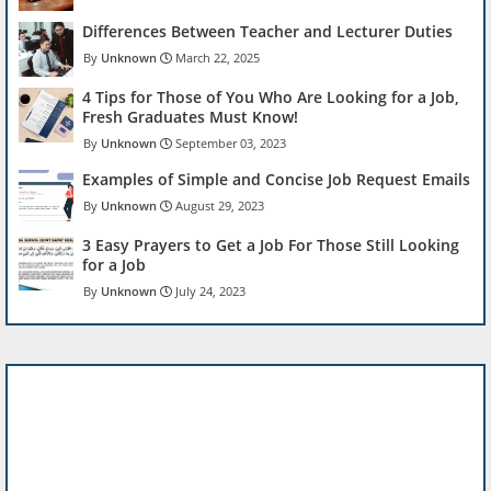
Differences Between Teacher and Lecturer Duties
Unknown
March 22, 2025
4 Tips for Those of You Who Are Looking for a Job,
Fresh Graduates Must Know!
Unknown
September 03, 2023
Examples of Simple and Concise Job Request Emails
Unknown
August 29, 2023
3 Easy Prayers to Get a Job For Those Still Looking
for a Job
Unknown
July 24, 2023