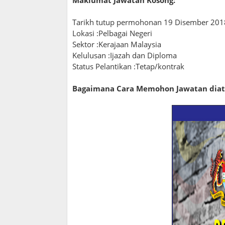
Maklumat Jawatan Kosong:
Tarikh tutup permohonan 19 Disember 201
Lokasi :Pelbagai Negeri
Sektor :Kerajaan Malaysia
Kelulusan :Ijazah dan Diploma
Status Pelantikan :Tetap/kontrak
Bagaimana Cara Memohon Jawatan diat