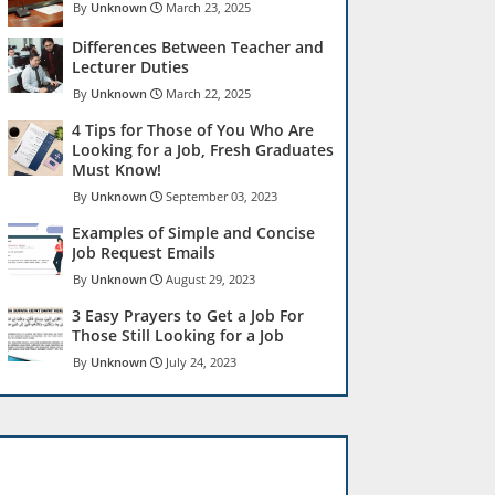
Unknown
March 23, 2025
Differences Between Teacher and
Lecturer Duties
Unknown
March 22, 2025
4 Tips for Those of You Who Are
Looking for a Job, Fresh Graduates
Must Know!
Unknown
September 03, 2023
Examples of Simple and Concise
Job Request Emails
Unknown
August 29, 2023
3 Easy Prayers to Get a Job For
Those Still Looking for a Job
Unknown
July 24, 2023