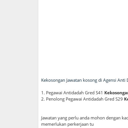
Kekosongan Jawatan kosong di Agensi Ant
1. Pegawai Antidadah Gred S41
Kekosongan
2. Penolong Pegawai Antidadah Gred S29
K
Jawatan yang perlu anda mohon dengan kad
memerlukan perkerjaan tu