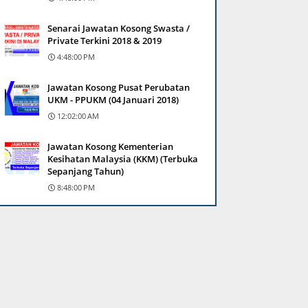
Senarai Jawatan Kosong Swasta /
Private Terkini 2018 & 2019
4:48:00 PM
Jawatan Kosong Pusat Perubatan
UKM - PPUKM (04 Januari 2018)
12:02:00 AM
Jawatan Kosong Kementerian
Kesihatan Malaysia (KKM) (Terbuka
Sepanjang Tahun)
8:48:00 PM