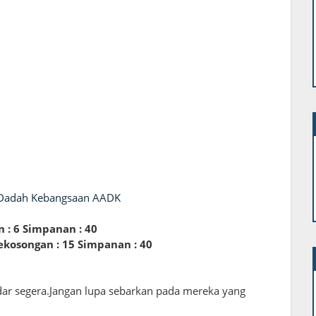
i Dadah Kebangsaan AADK
 : 6 Simpanan : 40
ekosongan : 15 Simpanan : 40
ar segera.Jangan lupa sebarkan pada mereka yang