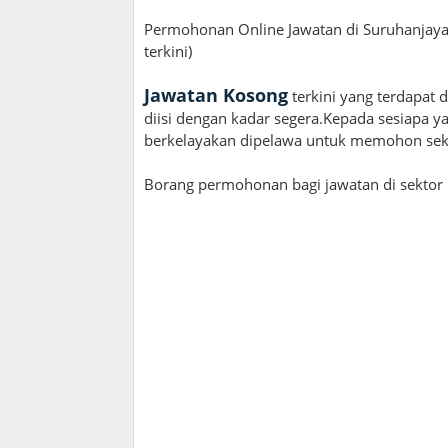
Permohonan Online Jawatan di Suruhanjay
terkini)
Jawatan Kosong
terkini yang terdapat 
diisi dengan kadar segera.Kepada sesiapa y
berkelayakan dipelawa untuk memohon sekar
Borang permohonan bagi jawatan di sektor k