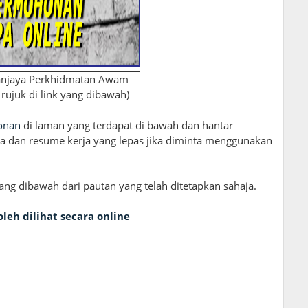
hanjaya Perkhidmatan Awam
 rujuk di link yang dibawah)
onan
di laman yang terdapat di bawah dan hantar
anda dan resume kerja yang lepas jika diminta menggunakan
 dibawah dari pautan yang telah ditetapkan sahaja.
eh dilihat secara online