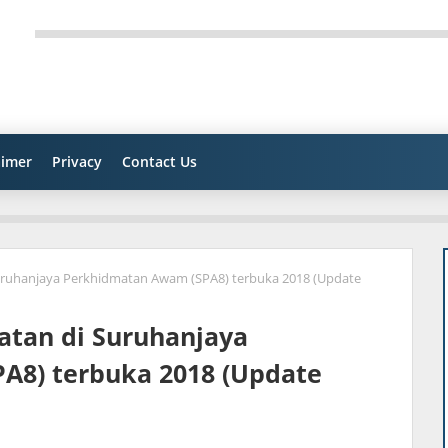
aimer
Privacy
Contact Us
uruhanjaya Perkhidmatan Awam (SPA8) terbuka 2018 (Update
tan di Suruhanjaya
A8) terbuka 2018 (Update