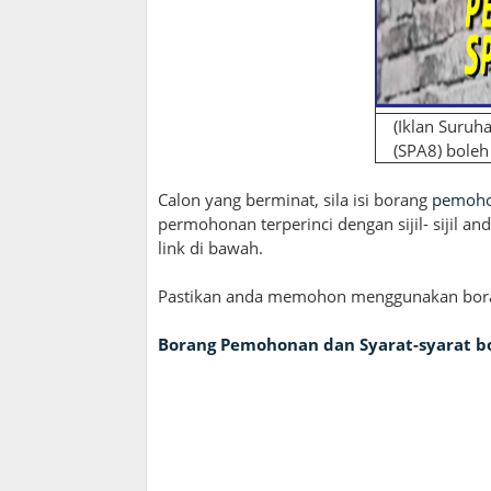
(Iklan Suru
(SPA8) boleh
Calon yang berminat, sila isi borang
pemoh
permohonan terperinci dengan sijil- sijil 
link di bawah.
Pastikan anda memohon menggunakan borang
Borang Pemohonan dan Syarat-syarat bol