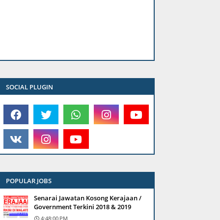
SOCIAL PLUGIN
POPULAR JOBS
Senarai Jawatan Kosong Kerajaan /
Government Terkini 2018 & 2019
4:48:00 PM