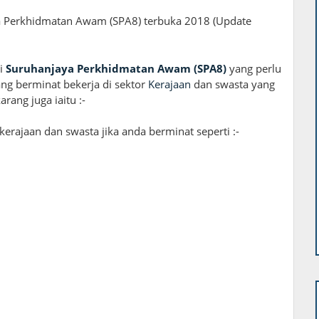
a Perkhidmatan Awam (SPA8) terbuka 2018 (Update
di
Suruhanjaya Perkhidmatan Awam (SPA8)
yang perlu
ang berminat bekerja di sektor
Kerajaan
dan swasta yang
ang juga iaitu :-
erajaan dan swasta jika anda berminat seperti :-