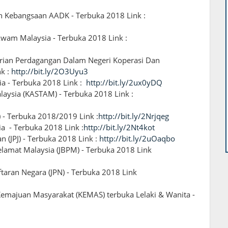
h Kebangsaan AADK - Terbuka 2018 Link :
wam Malaysia - Terbuka 2018 Link :
rian Perdagangan Dalam Negeri Koperasi Dan
k :
http://bit.ly/2O3Uyu3
ia - Terbuka 2018 Link :
http://bit.ly/2ux0yDQ
laysia (KASTAM) - Terbuka 2018 Link :
 - Terbuka 2018/2019 Link :
http://bit.ly/2Nrjqeg
a - Terbuka 2018 Link :
http://bit.ly/2Nt4kot
 (JPJ) - Terbuka 2018 Link :
http://bit.ly/2uOaqbo
lamat Malaysia (JBPM) - Terbuka 2018 Link
ftaran Negara (JPN) - Terbuka 2018 Link
emajuan Masyarakat (KEMAS) terbuka Lelaki & Wanita -