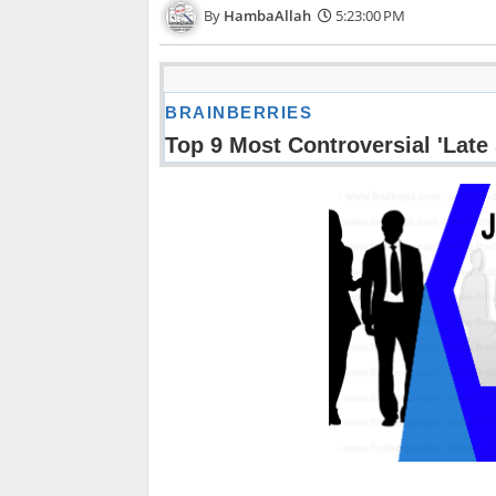
HambaAllah
5:23:00 PM