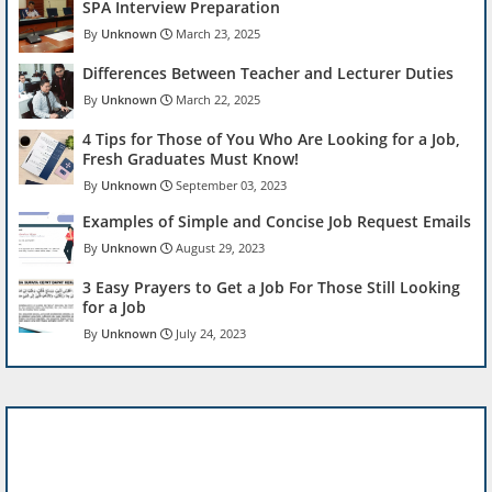
SPA Interview Preparation
Unknown
March 23, 2025
Differences Between Teacher and Lecturer Duties
Unknown
March 22, 2025
4 Tips for Those of You Who Are Looking for a Job,
Fresh Graduates Must Know!
Unknown
September 03, 2023
Examples of Simple and Concise Job Request Emails
Unknown
August 29, 2023
3 Easy Prayers to Get a Job For Those Still Looking
for a Job
Unknown
July 24, 2023