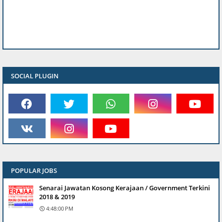
SOCIAL PLUGIN
POPULAR JOBS
Senarai Jawatan Kosong Kerajaan / Government Terkini
2018 & 2019
4:48:00 PM