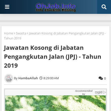
Home
Swasta
Jawatan Kosong di Jabatan Pengangkutan Jalan (JPJ) -
Tahun 2019
Jawatan Kosong di Jabatan
Pengangkutan Jalan (JPJ) - Tahun
2019
HambaAllah
8:29:00 AM
0