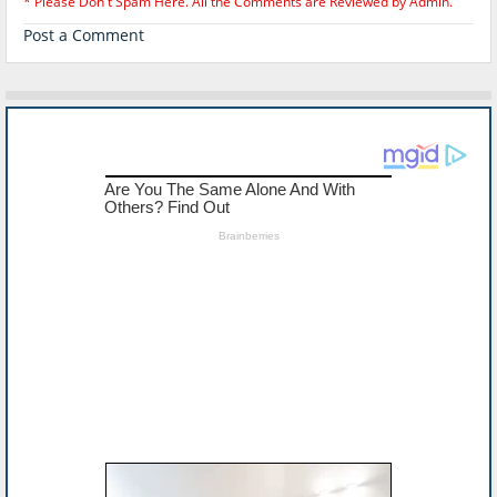
* Please Don't Spam Here. All the Comments are Reviewed by Admin.
Post a Comment