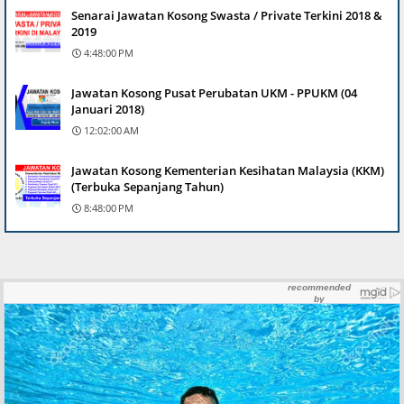
Senarai Jawatan Kosong Swasta / Private Terkini 2018 &
2019
4:48:00 PM
Jawatan Kosong Pusat Perubatan UKM - PPUKM (04
Januari 2018)
12:02:00 AM
Jawatan Kosong Kementerian Kesihatan Malaysia (KKM)
(Terbuka Sepanjang Tahun)
8:48:00 PM