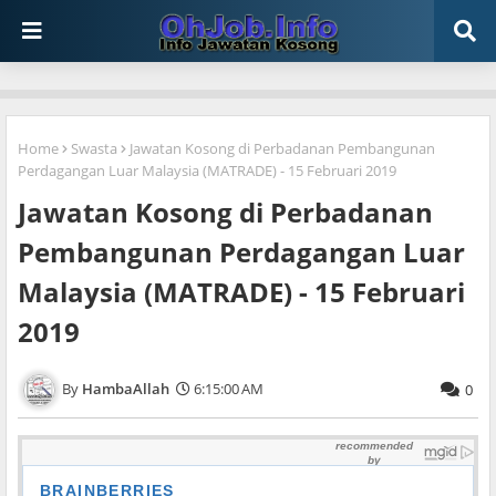
Home
Swasta
Jawatan Kosong di Perbadanan Pembangunan
Perdagangan Luar Malaysia (MATRADE) - 15 Februari 2019
Jawatan Kosong di Perbadanan
Pembangunan Perdagangan Luar
Malaysia (MATRADE) - 15 Februari
2019
HambaAllah
6:15:00 AM
0