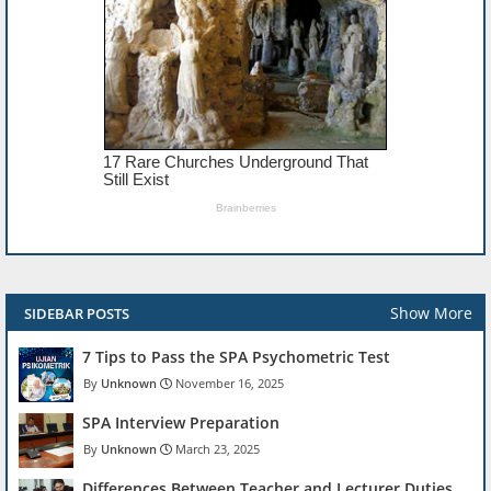
Show More
SIDEBAR POSTS
7 Tips to Pass the SPA Psychometric Test
Unknown
November 16, 2025
SPA Interview Preparation
Unknown
March 23, 2025
Differences Between Teacher and Lecturer Duties