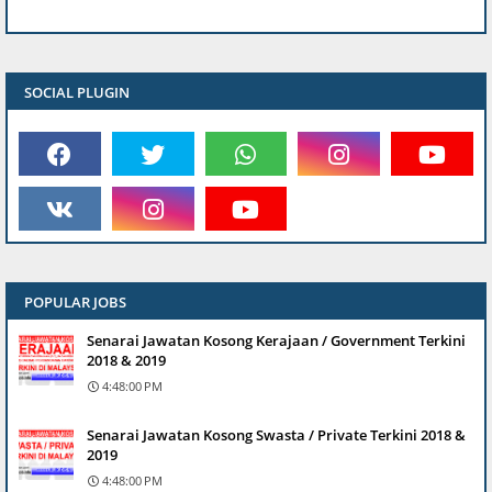
SOCIAL PLUGIN
POPULAR JOBS
Senarai Jawatan Kosong Kerajaan / Government Terkini
2018 & 2019
4:48:00 PM
Senarai Jawatan Kosong Swasta / Private Terkini 2018 &
2019
4:48:00 PM