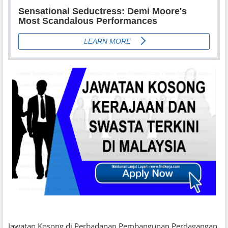
Jawatan Kosong di Perbadanan Pembangunan Perdagangan