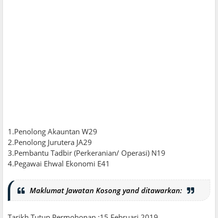
1.Penolong Akauntan W29
2.Penolong Jurutera JA29
3.Pembantu Tadbir (Perkeranian/ Operasi) N19
4.Pegawai Ehwal Ekonomi E41
Maklumat Jawatan Kosong yand ditawarkan:
Tarikh Tutup Permohonan :15 Februari 2019