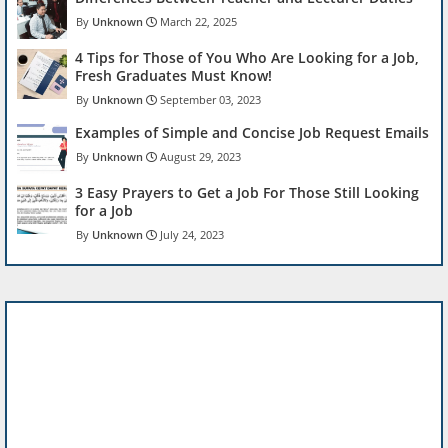
Unknown
March 22, 2025
4 Tips for Those of You Who Are Looking for a Job,
Fresh Graduates Must Know!
Unknown
September 03, 2023
Examples of Simple and Concise Job Request Emails
Unknown
August 29, 2023
3 Easy Prayers to Get a Job For Those Still Looking
for a Job
Unknown
July 24, 2023