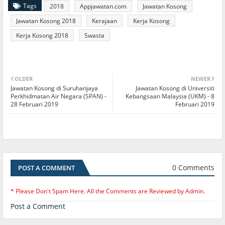
Tags
2018
Appjawatan.com
Jawatan Kosong
Jawatan Kosong 2018
Kerajaan
Kerja Kosong
Kerja Kosong 2018
Swasta
OLDER
NEWER
Jawatan Kosong di Suruhanjaya
Jawatan Kosong di Universiti
Perkhidmatan Air Negara (SPAN) -
Kebangsaan Malaysia (UKM) - 8
28 Februari 2019
Februari 2019
0 Comments
POST A COMMENT
* Please Don't Spam Here. All the Comments are Reviewed by Admin.
Post a Comment