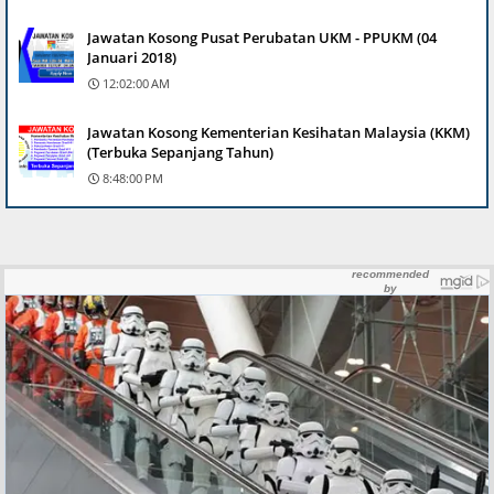
Jawatan Kosong Pusat Perubatan UKM - PPUKM (04
Januari 2018)
12:02:00 AM
Jawatan Kosong Kementerian Kesihatan Malaysia (KKM)
(Terbuka Sepanjang Tahun)
8:48:00 PM