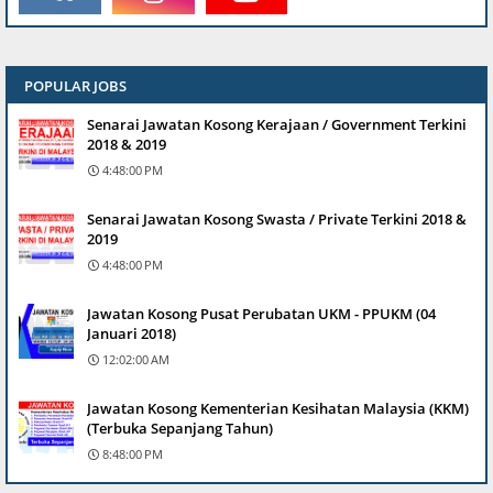
POPULAR JOBS
Senarai Jawatan Kosong Kerajaan / Government Terkini
2018 & 2019
4:48:00 PM
Senarai Jawatan Kosong Swasta / Private Terkini 2018 &
2019
4:48:00 PM
Jawatan Kosong Pusat Perubatan UKM - PPUKM (04
Januari 2018)
12:02:00 AM
Jawatan Kosong Kementerian Kesihatan Malaysia (KKM)
(Terbuka Sepanjang Tahun)
8:48:00 PM