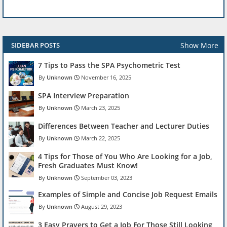
Show More
SIDEBAR POSTS
7 Tips to Pass the SPA Psychometric Test
Unknown
November 16, 2025
SPA Interview Preparation
Unknown
March 23, 2025
Differences Between Teacher and Lecturer Duties
Unknown
March 22, 2025
4 Tips for Those of You Who Are Looking for a Job,
Fresh Graduates Must Know!
Unknown
September 03, 2023
Examples of Simple and Concise Job Request Emails
Unknown
August 29, 2023
3 Easy Prayers to Get a Job For Those Still Looking