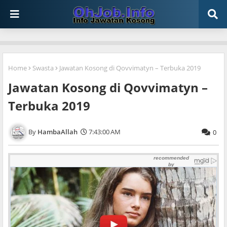
Home
Swasta
Jawatan Kosong di Qovvimatyn – Terbuka 2019
Jawatan Kosong di Qovvimatyn –
Terbuka 2019
HambaAllah
7:43:00 AM
0