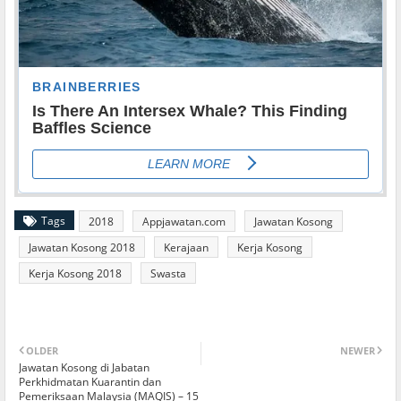
Tags
2018
Appjawatan.com
Jawatan Kosong
Jawatan Kosong 2018
Kerajaan
Kerja Kosong
Kerja Kosong 2018
Swasta
OLDER
NEWER
Jawatan Kosong di Jabatan
Perkhidmatan Kuarantin dan
Pemeriksaan Malaysia (MAQIS) – 15