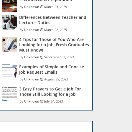
Unknown
March 23, 2025
Differences Between Teacher and
Lecturer Duties
Unknown
March 22, 2025
4 Tips for Those of You Who Are
Looking for a Job, Fresh Graduates
Must Know!
Unknown
September 03, 2023
Examples of Simple and Concise
Job Request Emails
Unknown
August 29, 2023
3 Easy Prayers to Get a Job For
Those Still Looking for a Job
Unknown
July 24, 2023