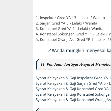
1. Inspektor Gred YA 13 - Lelaki / Wanita
2. Sarjan Gred YA 5 - Lelaki / Wanita
3. Konstabel Gred YA 1 - Lelaki / Wanita
4. Konstabel Sokongan Gred YT 1 - Lelaki / 
5. Konstabel Orang Asli Gred YP 1 - Lelaki /
📌‼️Anda mungkin menyesal kal
Panduan dan Syarat-syarat Memohon 
Syarat Kelayakan & Gaji Inspektor Gred YA 1
Syarat Kelayakan & Gaji Sarjan Gred YA 5 - L
Syarat Kelayakan & Gaji Konstabel Gred YA 1
Syarat Kelayakan & Gaji Konstabel Sokongan 
Syarat Kelayakan & Gaji Konstabel Orang Asl