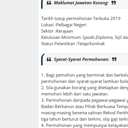
Maklumat Jawatan Kosong:
Tarikh tutup permohonan Terbuka 2019
Lokasi :Pelbagai Negeri
Sektor :Kerajaan
Kelulusan Minimum :Ijazah,Diploma, Sijil d
Status Pelantikan :Tetap/kontrak
Syarat-Syarat Permohonan:
1. Bagi pemohon yang berminat dan berkel
permohonan dan syarat-syarat lantikan bole
2. Sila gunakan borang yang ditetapkan deng
memohon lebih dari satu jawatan.
3. Permohonan daripada pegawai-pegawai 
Badan Berkanun atau Pihak Berkuasa Tempa
masing-masing beserta salinan Rekod Perkh
tiga tahun berturut dan terkini, slip gaji te
4. Permohonan yang mempunyai kelayakan Ija