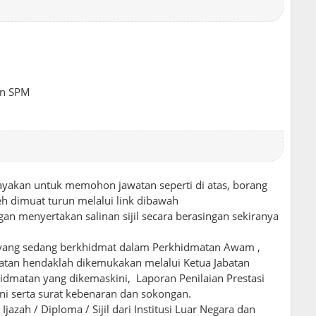
an SPM
ayakan untuk memohon jawatan seperti di atas, borang
h dimuat turun melalui link dibawah
an menyertakan salinan sijil secara berasingan sekiranya
yang sedang berkhidmat dalam Perkhidmatan Awam ,
tan hendaklah dikemukakan melalui Ketua Jabatan
idmatan yang dikemaskini, Laporan Penilaian Prestasi
rkini serta surat kebenaran dan sokongan.
zah / Diploma / Sijil dari Institusi Luar Negara dan