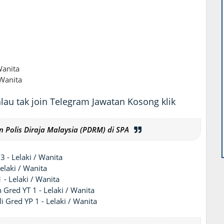
Wanita
 Wanita
au tak join Telegram Jawatan Kosong klik
Polis Diraja Malaysia (PDRM) di SPA
3 - Lelaki / Wanita
elaki / Wanita
 - Lelaki / Wanita
Gred YT 1 - Lelaki / Wanita
i Gred YP 1 - Lelaki / Wanita