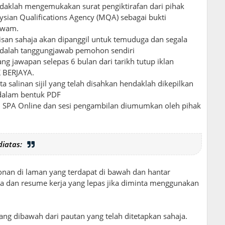
endaklah mengemukakan surat pengiktirafan dari pihak
sian Qualifications Agency (MQA) sebagai bukti
Awam.
pisan sahaja akan dipanggil untuk temuduga dan segala
adalah tanggungjawab pemohon sendiri
 jawapan selepas 6 bulan dari tarikh tutup iklan
 BERJAYA.
 salinan sijil yang telah disahkan hendaklah dikepilkan
 dalam bentuk PDF
i SPA Online dan sesi pengambilan diumumkan oleh pihak
iatas:
onan di laman yang terdapat di bawah dan hantar
anda dan resume kerja yang lepas jika diminta menggunakan
 dibawah dari pautan yang telah ditetapkan sahaja.