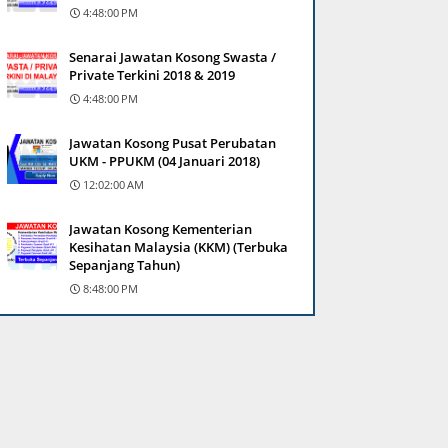
4:48:00 PM
Senarai Jawatan Kosong Swasta /
Private Terkini 2018 & 2019
4:48:00 PM
Jawatan Kosong Pusat Perubatan
UKM - PPUKM (04 Januari 2018)
12:02:00 AM
Jawatan Kosong Kementerian
Kesihatan Malaysia (KKM) (Terbuka
Sepanjang Tahun)
8:48:00 PM