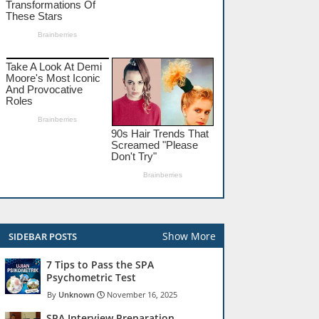
Show More
SIDEBAR POSTS
7 Tips to Pass the SPA
Psychometric Test
Unknown
November 16, 2025
SPA Interview Preparation