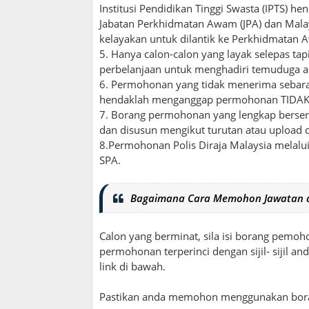
Institusi Pendidikan Tinggi Swasta (IPTS) h
Jabatan Perkhidmatan Awam (JPA) dan Malay
kelayakan untuk dilantik ke Perkhidmatan 
5. Hanya calon-calon yang layak selepas ta
perbelanjaan untuk menghadiri temuduga 
6. Permohonan yang tidak menerima sebarang
hendaklah menganggap permohonan TIDAK
7. Borang permohonan yang lengkap berserta
dan disusun mengikut turutan atau upload
8.Permohonan Polis Diraja Malaysia melalu
SPA.
Bagaimana Cara Memohon Jawatan d
Calon yang berminat, sila isi borang pemoh
permohonan terperinci dengan sijil- sijil 
link di bawah.
Pastikan anda memohon menggunakan borang