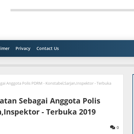
aimer
Privacy
Contact Us
i Anggota Polis PDRM - Konstabel,Sarjan,Inspektor - Terbuka
tan Sebagai Anggota Polis
,Inspektor - Terbuka 2019
0