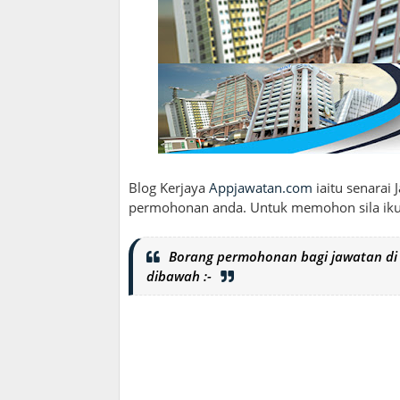
Blog Kerjaya
Appjawatan.com
iaitu senarai
permohonan anda. Untuk memohon sila ikut
Borang permohonan bagi jawatan di s
dibawah :-