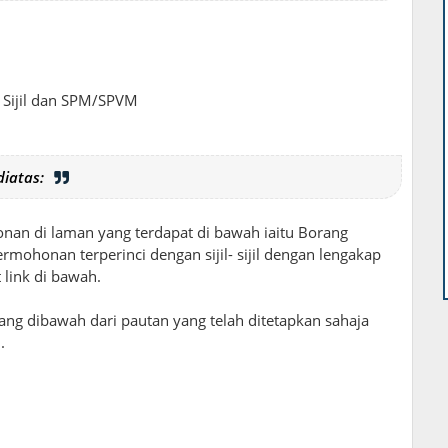
 Sijil dan SPM/SPVM
iatas:
onan di laman yang terdapat di bawah iaitu Borang
mohonan terperinci dengan sijil- sijil dengan lengakap
link di bawah.
 dibawah dari pautan yang telah ditetapkan sahaja
.