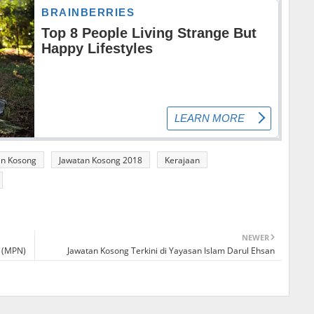
an Kosong
Jawatan Kosong 2018
Kerajaan
NEWER
i (MPN)
Jawatan Kosong Terkini di Yayasan Islam Darul Ehsan