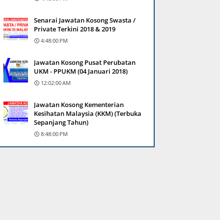
Senarai Jawatan Kosong Swasta /
Private Terkini 2018 & 2019
4:48:00 PM
Jawatan Kosong Pusat Perubatan
UKM - PPUKM (04 Januari 2018)
12:02:00 AM
Jawatan Kosong Kementerian
Kesihatan Malaysia (KKM) (Terbuka
Sepanjang Tahun)
8:48:00 PM