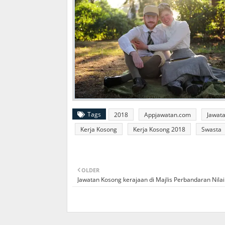
Tags
2018
Appjawatan.com
Jawat
Kerja Kosong
Kerja Kosong 2018
Swasta
OLDER
Jawatan Kosong kerajaan di Majlis Perbandaran Nila