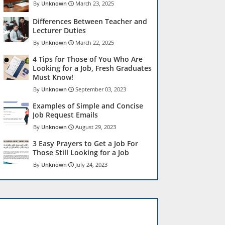
Unknown
March 23, 2025
Differences Between Teacher and
Lecturer Duties
Unknown
March 22, 2025
4 Tips for Those of You Who Are
Looking for a Job, Fresh Graduates
Must Know!
Unknown
September 03, 2023
Examples of Simple and Concise
Job Request Emails
Unknown
August 29, 2023
3 Easy Prayers to Get a Job For
Those Still Looking for a Job
Unknown
July 24, 2023