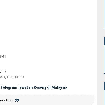
 F41
W19
ASI) GRED N19
 Telegram Jawatan Kosong di Malaysia
warkan: