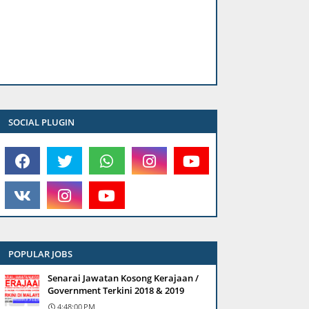
SOCIAL PLUGIN
POPULAR JOBS
Senarai Jawatan Kosong Kerajaan /
Government Terkini 2018 & 2019
4:48:00 PM