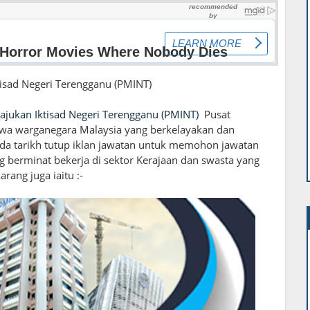
sad Negeri Terengganu (PMINT)
ukan Iktisad Negeri Terengganu (PMINT)
Pusat
wa warganegara Malaysia yang berkelayakan dan
da tarikh tutup iklan jawatan untuk memohon jawatan
g berminat bekerja di sektor Kerajaan dan swasta yang
ang juga iaitu :-