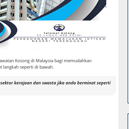
 Jawatan Kosong di Malaysia bagi memudahkan
 langkah seperti di bawah.
ektor kerajaan dan swasta jika anda berminat seperti