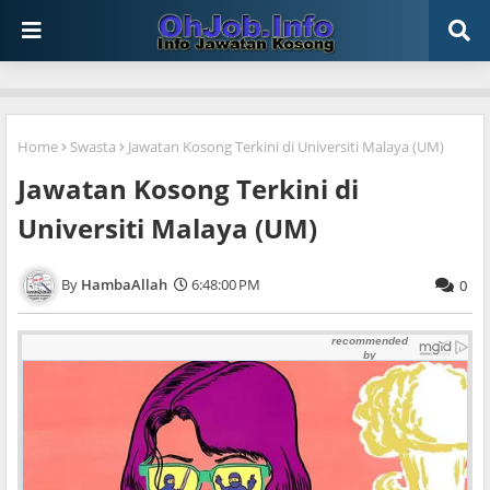
Home
Swasta
Jawatan Kosong Terkini di Universiti Malaya (UM)
Jawatan Kosong Terkini di
Universiti Malaya (UM)
HambaAllah
6:48:00 PM
0