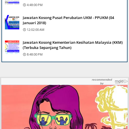
4:48:00 PM
Jawatan Kosong Pusat Perubatan UKM - PPUKM (04
Januari 2018)
12:02:00 AM
Jawatan Kosong Kementerian Kesihatan Malaysia (KKM)
(Terbuka Sepanjang Tahun)
8:48:00 PM