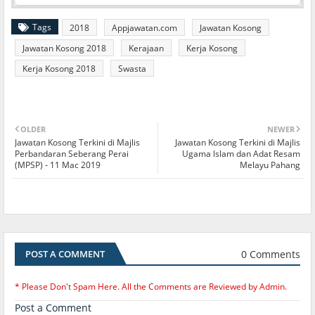
Tags
2018
Appjawatan.com
Jawatan Kosong
Jawatan Kosong 2018
Kerajaan
Kerja Kosong
Kerja Kosong 2018
Swasta
OLDER
NEWER
Jawatan Kosong Terkini di Majlis
Jawatan Kosong Terkini di Majlis
Perbandaran Seberang Perai
Ugama lslam dan Adat Resam
(MPSP) - 11 Mac 2019
Melayu Pahang
0 Comments
POST A COMMENT
* Please Don't Spam Here. All the Comments are Reviewed by Admin.
Post a Comment