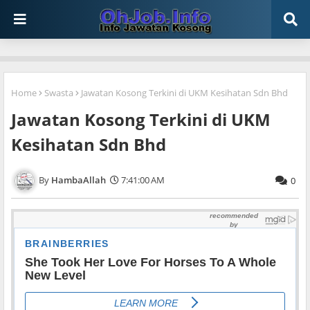
Home
Swasta
Jawatan Kosong Terkini di UKM Kesihatan Sdn Bhd
Jawatan Kosong Terkini di UKM
Kesihatan Sdn Bhd
HambaAllah
7:41:00 AM
0