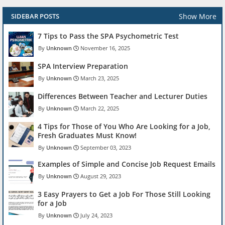
Show More
SIDEBAR POSTS
7 Tips to Pass the SPA Psychometric Test
Unknown
November 16, 2025
SPA Interview Preparation
Unknown
March 23, 2025
Differences Between Teacher and Lecturer Duties
Unknown
March 22, 2025
4 Tips for Those of You Who Are Looking for a Job,
Fresh Graduates Must Know!
Unknown
September 03, 2023
Examples of Simple and Concise Job Request Emails
Unknown
August 29, 2023
3 Easy Prayers to Get a Job For Those Still Looking
for a Job
Unknown
July 24, 2023