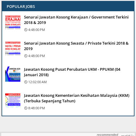
POPULAR JOBS
Senarai Jawatan Kosong Kerajaan / Government Terkini
2018 & 2019
4:48:00 PM
Senarai Jawatan Kosong Swasta / Private Terkini 2018 &
2019
4:48:00 PM
Jawatan Kosong Pusat Perubatan UKM - PPUKM (04
Januari 2018)
12:02:00 AM
Jawatan Kosong Kementerian Kesihatan Malaysia (KKM)
(Terbuka Sepanjang Tahun)
8:48:00 PM