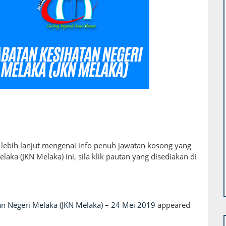
lebih lanjut mengenai info penuh jawatan kosong yang
aka (JKN Melaka) ini, sila klik pautan yang disediakan di
an Negeri Melaka (JKN Melaka) – 24 Mei 2019
appeared