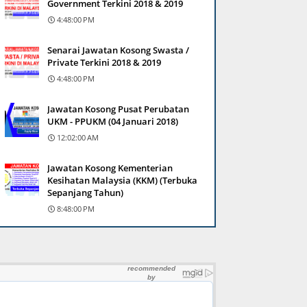
Government Terkini 2018 & 2019
4:48:00 PM
Senarai Jawatan Kosong Swasta /
Private Terkini 2018 & 2019
4:48:00 PM
Jawatan Kosong Pusat Perubatan
UKM - PPUKM (04 Januari 2018)
12:02:00 AM
Jawatan Kosong Kementerian
Kesihatan Malaysia (KKM) (Terbuka
Sepanjang Tahun)
8:48:00 PM