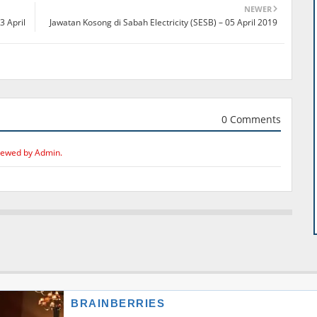
NEWER
3 April
Jawatan Kosong di Sabah Electricity (SESB) – 05 April 2019
0 Comments
iewed by Admin.