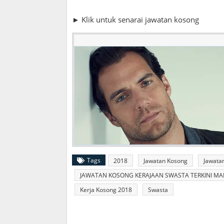
► Klik untuk senarai jawatan kosong
Tags
2018
Jawatan Kosong
Jawata
JAWATAN KOSONG KERAJAAN SWASTA TERKINI MAL
Kerja Kosong 2018
Swasta