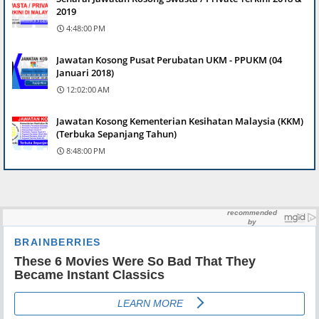
2019
4:48:00 PM
Jawatan Kosong Pusat Perubatan UKM - PPUKM (04
Januari 2018)
12:02:00 AM
Jawatan Kosong Kementerian Kesihatan Malaysia (KKM)
(Terbuka Sepanjang Tahun)
8:48:00 PM