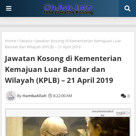
Home
Swasta
Jawatan Kosong di Kementerian Kemajuan Luar
Bandar dan Wilayah (KPLB) – 21 April 2019
Jawatan Kosong di Kementerian
Kemajuan Luar Bandar dan
Wilayah (KPLB) – 21 April 2019
HambaAllah
8:22:00 AM
0