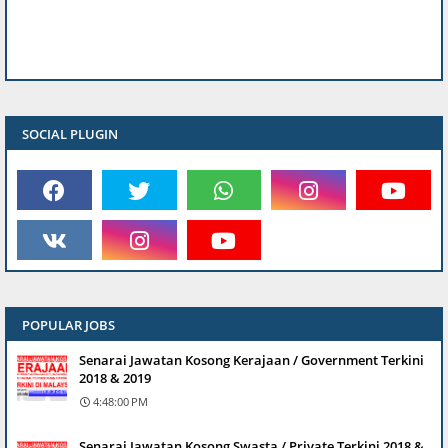
SOCIAL PLUGIN
POPULAR JOBS
Senarai Jawatan Kosong Kerajaan / Government Terkini
2018 & 2019
4:48:00 PM
Senarai Jawatan Kosong Swasta / Private Terkini 2018 &