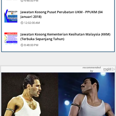
4:48:00 PM
Jawatan Kosong Pusat Perubatan UKM - PPUKM (04
Januari 2018)
12:02:00 AM
Jawatan Kosong Kementerian Kesihatan Malaysia (KKM)
(Terbuka Sepanjang Tahun)
8:48:00 PM