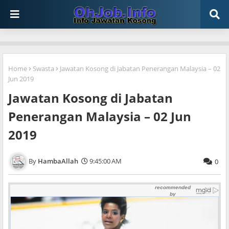
Home
Swasta
Jawatan Kosong di Jabatan Penerangan Malaysia – 02
Jun 2019
Jawatan Kosong di Jabatan
Penerangan Malaysia – 02 Jun
2019
HambaAllah
9:45:00 AM
0