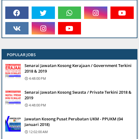
POPULAR JOBS
Senarai Jawatan Kosong Kerajaan / Government Terkini
2018 & 2019
4:48:00 PM
Senarai Jawatan Kosong Swasta / Private Terkini 2018 &
2019
4:48:00 PM
Jawatan Kosong Pusat Perubatan UKM - PPUKM (04
Januari 2018)
12:02:00 AM