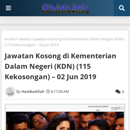
Home
Swasta
Jawatan Kosong di Kementerian Dalam Negeri (KDN)
(115 Kekosongan) – 02 Jun 2019
Jawatan Kosong di Kementerian
Dalam Negeri (KDN) (115
Kekosongan) – 02 Jun 2019
HambaAllah
8:17:00 AM
0