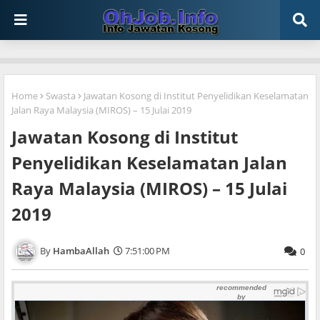
Home
Swasta
Jawatan Kosong di Institut Penyelidikan Keselamatan
Jalan Raya Malaysia (MIROS) – 15 Julai 2019
Jawatan Kosong di Institut
Penyelidikan Keselamatan Jalan
Raya Malaysia (MIROS) – 15 Julai
2019
HambaAllah
7:51:00 PM
0