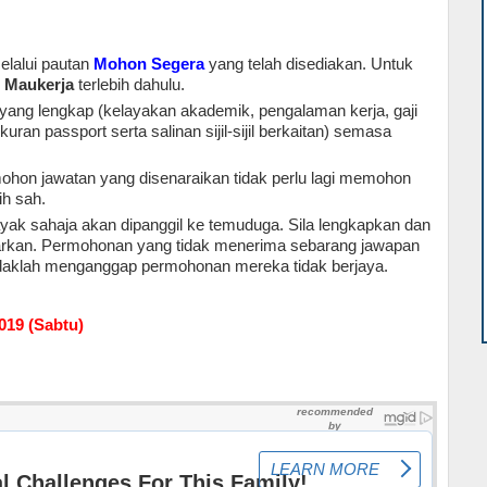
elalui pautan
Mohon Segera
yang telah disediakan. Untuk
n
Maukerja
terlebih dahulu.
ang lengkap (kelayakan akademik, pengalaman kerja, gaji
an passport serta salinan sijil-sijil berkaitan) semasa
hon jawatan yang disenaraikan tidak perlu lagi memohon
h sah.
yak sahaja akan dipanggil ke temuduga. Sila lengkapkan dan
tarkan. Permohonan yang tidak menerima sebarang jawapan
hendaklah menganggap permohonan mereka tidak berjaya
.
019 (Sabtu)