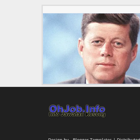
Design by -
Blogger Templates
| Distribute