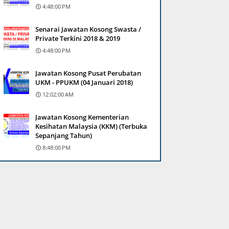
4:48:00 PM
Senarai Jawatan Kosong Swasta /
Private Terkini 2018 & 2019
4:48:00 PM
Jawatan Kosong Pusat Perubatan
UKM - PPUKM (04 Januari 2018)
12:02:00 AM
Jawatan Kosong Kementerian
Kesihatan Malaysia (KKM) (Terbuka
Sepanjang Tahun)
8:48:00 PM