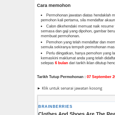
Cara memohon
Permohonan jawatan diatas hendaklah m
pemohon kali pertama, sila mendaftar akau
Calon dikehendaki memuat naik resume y
semasa dan gaji yang dipohon, gambar berukur
membuat permohonan.
Pemohon yang telah mendaftar dan memo
semula sekiranya tempoh permohonan masi
Perlu diingatkan, hanya pemohon yang la
kemaskini maklumat anda yang telah didaf
selepas
6 bulan
dari tarikh iklan ditutup 
Tarikh Tutup Permohonan :
07 September 2
► Klik untuk senarai jawatan kosong