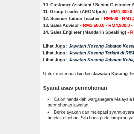
10. Customer Assistant / Senior Customer A
11. Group Leader (AEON Ipoh) -
RM1,800.0 
12. Science Tuition Teacher -
RM500 - RM1,
13. Sales Advisor -
RM3,500.0 - RM4,900.0
-
14. Sales Engineer (Mandarin Speaking) -
R
Lihat Juga :
Jawatan Kosong Jabatan Kesel
Lihat Juga :
Jawatan Kosong Terkini di RI
Lihat Juga :
Jawatan Kosong Jabatan Kebaj
Untuk memohon lain-lain
Jawatan Kosong Ter
Syarat asas permohonan
Calon hendaklah warganegara Malaysia b
permohonan jawatan.
Berkelayakan dan melepasi syarat-syarat 
hendak dipohon, Sila baca pada lampiran yan