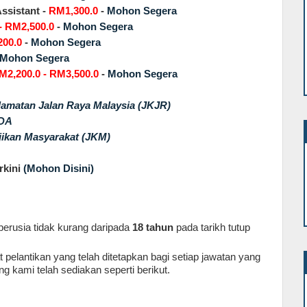
ssistant -
RM1,300.0
-
Mohon Segera
- RM2,500.0
-
Mohon Segera
200.0
-
Mohon Segera
Mohon Segera
M2,200.0 - RM3,500.0
-
Mohon Segera
amatan Jalan Raya Malaysia (JKJR)
SDA
ikan Masyarakat (JKM)
kini
(Mohon Disini)
erusia tidak kurang daripada
18 tahun
pada tarikh tutup
pelantikan yang telah ditetapkan bagi setiap jawatan yang
g kami telah sediakan seperti berikut.