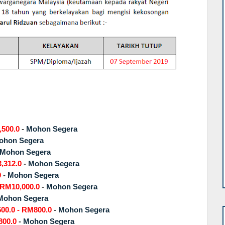
,500.0
-
Mohon Segera
ohon Segera
Mohon Segera
,312.0
-
Mohon Segera
0
-
Mohon Segera
 RM10,000.0
-
Mohon Segera
Mohon Segera
00.0 - RM800.0
-
Mohon Segera
800.0
-
Mohon Segera