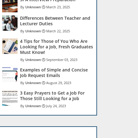
Unknown
March 23, 2025
Differences Between Teacher and
Lecturer Duties
Unknown
March 22, 2025
4 Tips for Those of You Who Are
Looking for a Job, Fresh Graduates
Must Know!
Unknown
September 03, 2023
Examples of Simple and Concise
Job Request Emails
Unknown
August 29, 2023
3 Easy Prayers to Get a Job For
Those Still Looking for a Job
Unknown
July 24, 2023