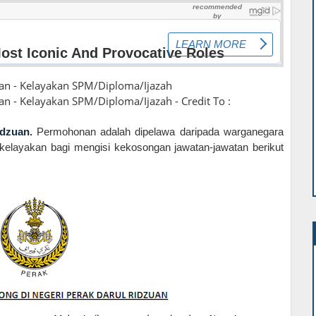
uan - Kelayakan SPM/Diploma/Ijazah
an - Kelayakan SPM/Diploma/Ijazah - Credit To :
idzuan
.
Permohonan adalah dipelawa daripada warganegara
kelayakan bagi mengisi kekosongan jawatan-jawatan berikut