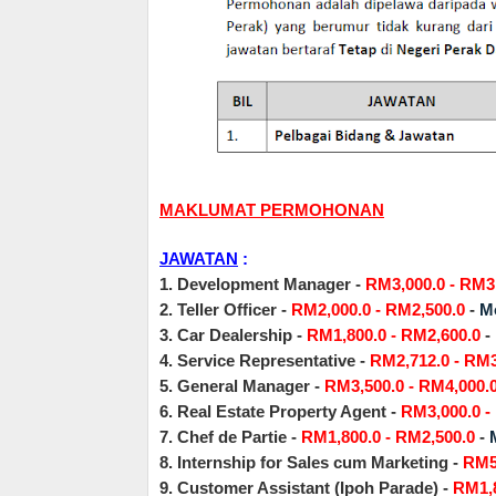
MAKLUMAT PERMOHONAN
JAWATAN
:
1. Development Manager -
RM3,000.0 - RM3
2. Teller Officer -
RM2,000.0 - RM2,500.0
-
M
3. Car Dealership -
RM1,800.0 - RM2,600.0
-
4. Service Representative -
RM2,712.0 - RM3
5. General Manager -
RM3,500.0 - RM4,000.
6. Real Estate Property Agent -
RM3,000.0 -
7. Chef de Partie -
RM1,800.0 - RM2,500.0
-
8. Internship for Sales cum Marketing -
RM5
9. Customer Assistant (Ipoh Parade) -
RM1,