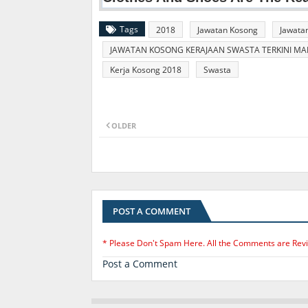
Tags
2018
Jawatan Kosong
Jawata
JAWATAN KOSONG KERAJAAN SWASTA TERKINI MALA
Kerja Kosong 2018
Swasta
OLDER
POST A COMMENT
* Please Don't Spam Here. All the Comments are Rev
Post a Comment