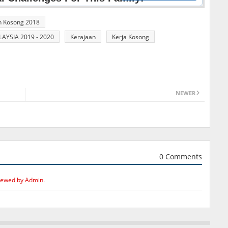
n Kosong 2018
YSIA 2019 - 2020
Kerajaan
Kerja Kosong
NEWER
0 Comments
iewed by Admin.