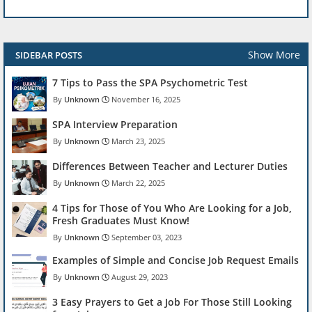
Show More
SIDEBAR POSTS
7 Tips to Pass the SPA Psychometric Test
Unknown
November 16, 2025
SPA Interview Preparation
Unknown
March 23, 2025
Differences Between Teacher and Lecturer Duties
Unknown
March 22, 2025
4 Tips for Those of You Who Are Looking for a Job,
Fresh Graduates Must Know!
Unknown
September 03, 2023
Examples of Simple and Concise Job Request Emails
Unknown
August 29, 2023
3 Easy Prayers to Get a Job For Those Still Looking