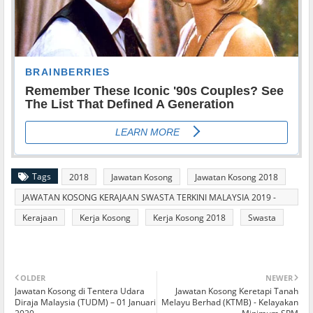
Tags
2018
Jawatan Kosong
Jawatan Kosong 2018
JAWATAN KOSONG KERAJAAN SWASTA TERKINI MALAYSIA 2019 -
2020
Kerajaan
Kerja Kosong
Kerja Kosong 2018
Swasta
OLDER
NEWER
Jawatan Kosong di Tentera Udara
Jawatan Kosong Keretapi Tanah
Diraja Malaysia (TUDM) – 01 Januari
Melayu Berhad (KTMB) - Kelayakan