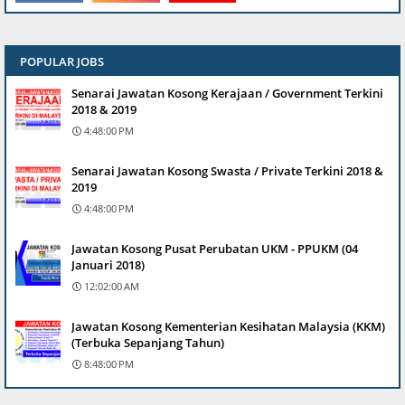
POPULAR JOBS
Senarai Jawatan Kosong Kerajaan / Government Terkini
2018 & 2019
4:48:00 PM
Senarai Jawatan Kosong Swasta / Private Terkini 2018 &
2019
4:48:00 PM
Jawatan Kosong Pusat Perubatan UKM - PPUKM (04
Januari 2018)
12:02:00 AM
Jawatan Kosong Kementerian Kesihatan Malaysia (KKM)
(Terbuka Sepanjang Tahun)
8:48:00 PM