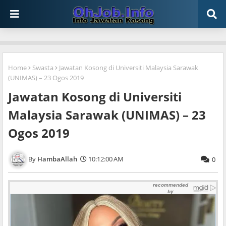
Home
Swasta
Jawatan Kosong di Universiti Malaysia Sarawak
(UNIMAS) – 23 Ogos 2019
Jawatan Kosong di Universiti
Malaysia Sarawak (UNIMAS) – 23
Ogos 2019
HambaAllah
10:12:00 AM
0