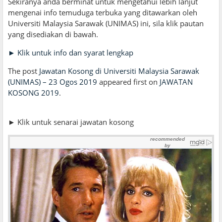
Sekiranya anda berminat untuk mengetahui lebih lanjut
mengenai info temuduga terbuka yang ditawarkan oleh
Universiti Malaysia Sarawak (UNIMAS) ini, sila klik pautan
yang disediakan di bawah.
► Klik untuk info dan syarat lengkap
The post
Jawatan Kosong di Universiti Malaysia Sarawak
(UNIMAS) – 23 Ogos 2019
appeared first on
JAWATAN
KOSONG 2019
.
► Klik untuk senarai jawatan kosong