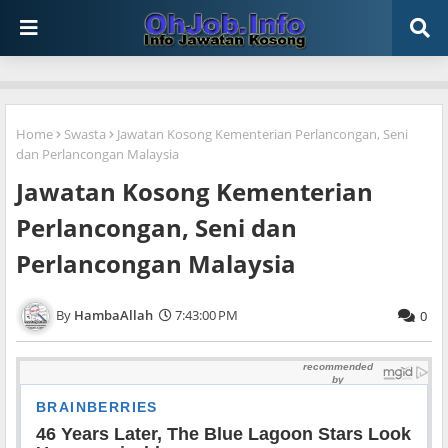
Home
Swasta
Jawatan Kosong Kementerian Perlancongan, Seni
dan Perlancongan Malaysia
Jawatan Kosong Kementerian
Perlancongan, Seni dan
Perlancongan Malaysia
HambaAllah
7:43:00 PM
0