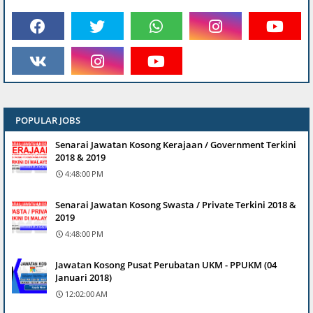
POPULAR JOBS
Senarai Jawatan Kosong Kerajaan / Government Terkini
2018 & 2019
4:48:00 PM
Senarai Jawatan Kosong Swasta / Private Terkini 2018 &
2019
4:48:00 PM
Jawatan Kosong Pusat Perubatan UKM - PPUKM (04
Januari 2018)
12:02:00 AM