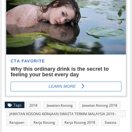
Tags
2018
Jawatan Kosong
Jawatan Kosong 2018
JAWATAN KOSONG KERAJAAN SWASTA TERKINI MALAYSIA 2019 -
2020
Kerajaan
Kerja Kosong
Kerja Kosong 2018
Swasta