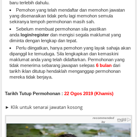
baru terlebih dahulu.
Pemohon yang telah mendaftar dan memohon jawatan
yang disenaraikan tidak perlu lagi memohon semula
sekiranya tempoh permohonan masih sah.
Sebelum membuat permohonan sila pastikan
anda
login/register
dan mengisi segala maklumat yang
diminta dengan lengkap dan tepat.
Perlu diingatkan, hanya pemohon yang layak sahaja akan
dipanggil ke temuduga. Sila lengkapkan dan kemaskini
maklumat anda yang telah didaftarkan. Permohonan yang
tidak menerima sebarang jawapan selepas
6 bulan
dari
tarikh iklan ditutup hendaklah menganggap permohonan
mereka tidak berjaya
.
Tarikh Tutup Permohonan :
22 Ogos
2019 (Khamis)
► Klik untuk senarai jawatan kosong