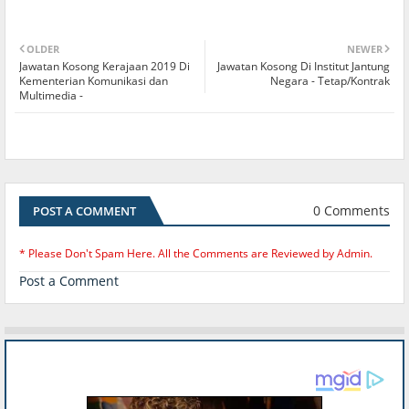
OLDER
NEWER
Jawatan Kosong Kerajaan 2019 Di
Jawatan Kosong Di Institut Jantung
Kementerian Komunikasi dan
Negara - Tetap/Kontrak
Multimedia -
0 Comments
POST A COMMENT
* Please Don't Spam Here. All the Comments are Reviewed by Admin.
Post a Comment