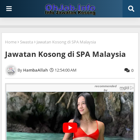
Home
Swasta
Jawatan Kosong di SPA Malaysia
Jawatan Kosong di SPA Malaysia
HambaAllah
12:54:00 AM
0