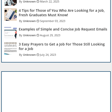
Unknown
March 22, 2025
4 Tips for Those of You Who Are Looking for a Job,
Fresh Graduates Must Know!
Unknown
September 03, 2023
Examples of Simple and Concise Job Request Emails
Unknown
August 29, 2023
3 Easy Prayers to Get a Job For Those Still Looking
for a Job
Unknown
July 24, 2023