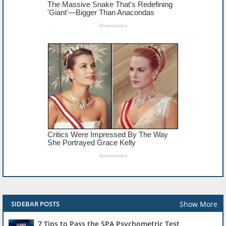
Show More
SIDEBAR POSTS
7 Tips to Pass the SPA Psychometric Test