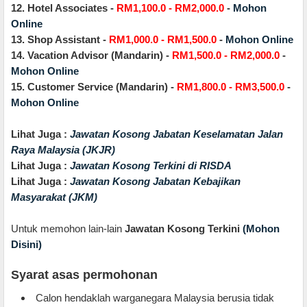
12. Hotel Associates -
RM1,100.0 - RM2,000.0
-
Mohon
Online
13. Shop Assistant -
RM1,000.0 - RM1,500.0
-
Mohon Online
14. Vacation Advisor (Mandarin) -
RM1,500.0 - RM2,000.0
-
Mohon Online
15. Customer Service (Mandarin) -
RM1,800.0 - RM3,500.0
-
Mohon Online
Lihat Juga :
Jawatan Kosong Jabatan Keselamatan Jalan
Raya Malaysia (JKJR)
Lihat Juga :
Jawatan Kosong Terkini di RISDA
Lihat Juga :
Jawatan Kosong Jabatan Kebajikan
Masyarakat (JKM)
Untuk memohon lain-lain
Jawatan Kosong Terkini
(Mohon
Disini)
Syarat asas permohonan
Calon hendaklah warganegara Malaysia berusia tidak