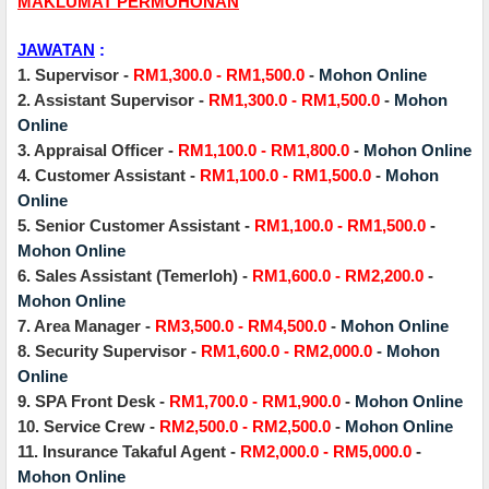
MAKLUMAT PERMOHONAN
JAWATAN
:
1. Supervisor -
RM1,300.0 - RM1,500.0
-
Mohon Online
2. Assistant Supervisor -
RM1,300.0 - RM1,500.0
-
Mohon
Online
3. Appraisal Officer -
RM1,100.0 - RM1,800.0
-
Mohon Online
4. Customer Assistant -
RM1,100.0 - RM1,500.0
-
Mohon
Online
5. Senior Customer Assistant -
RM1,100.0 - RM1,500.0
-
Mohon Online
6. Sales Assistant (Temerloh) -
RM1,600.0 - RM2,200.0
-
Mohon Online
7. Area Manager -
RM3,500.0 - RM4,500.0
-
Mohon Online
8. Security Supervisor -
RM1,600.0 - RM2,000.0
-
Mohon
Online
9. SPA Front Desk -
RM1,700.0 - RM1,900.0
-
Mohon Online
10. Service Crew -
RM2,500.0 - RM2,500.0
-
Mohon Online
11. Insurance Takaful Agent -
RM2,000.0 - RM5,000.0
-
Mohon Online