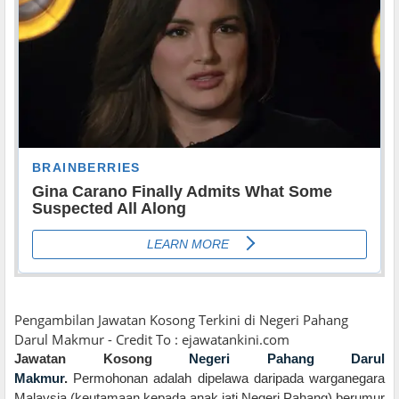
Pengambilan Jawatan Kosong Terkini di Negeri Pahang
Darul Makmur - Credit To : ejawatankini.com
Jawatan Kosong
Negeri Pahang Darul
Makmur
.
Permohonan adalah dipelawa daripada warganegara
Malaysia (keutamaan kepada anak jati Negeri Pahang) berumur