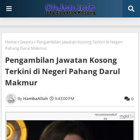
Home
Swasta
Pengambilan Jawatan Kosong Terkini di Negeri
Pahang Darul Makmur
Pengambilan Jawatan Kosong
Terkini di Negeri Pahang Darul
Makmur
HambaAllah
9:43:00 PM
0