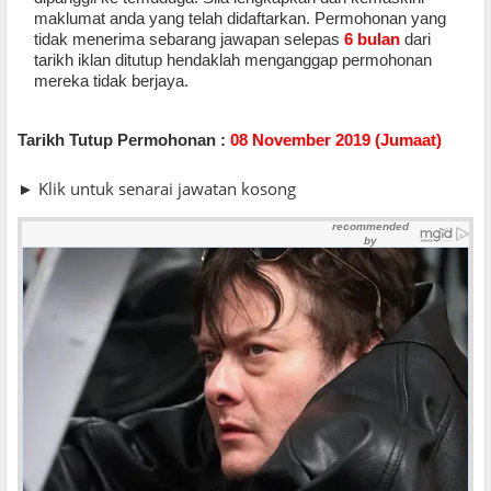
maklumat anda yang telah didaftarkan. Permohonan yang
tidak menerima sebarang jawapan selepas
6 bulan
dari
tarikh iklan ditutup hendaklah menganggap permohonan
mereka tidak berjaya
.
Tarikh Tutup Permohonan :
08 November 2019 (Jumaat)
► Klik untuk senarai jawatan kosong