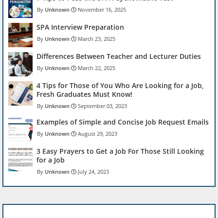
Unknown
November 16, 2025
SPA Interview Preparation
Unknown
March 23, 2025
Differences Between Teacher and Lecturer Duties
Unknown
March 22, 2025
4 Tips for Those of You Who Are Looking for a Job,
Fresh Graduates Must Know!
Unknown
September 03, 2023
Examples of Simple and Concise Job Request Emails
Unknown
August 29, 2023
3 Easy Prayers to Get a Job For Those Still Looking
for a Job
Unknown
July 24, 2023