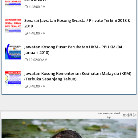
4:48:00 PM
Senarai Jawatan Kosong Swasta / Private Terkini 2018 &
2019
4:48:00 PM
Jawatan Kosong Pusat Perubatan UKM - PPUKM (04
Januari 2018)
12:02:00 AM
Jawatan Kosong Kementerian Kesihatan Malaysia (KKM)
(Terbuka Sepanjang Tahun)
8:48:00 PM