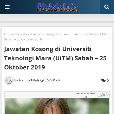
Home
Swasta
Jawatan Kosong di Universiti Teknologi Mara (UiTM)
Sabah – 25 Oktober 2019
Jawatan Kosong di Universiti
Teknologi Mara (UiTM) Sabah – 25
Oktober 2019
HambaAllah
6:57:00 PM
0