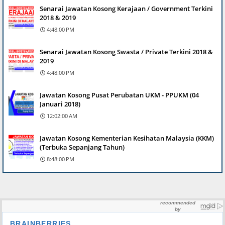
Senarai Jawatan Kosong Kerajaan / Government Terkini
2018 & 2019
4:48:00 PM
Senarai Jawatan Kosong Swasta / Private Terkini 2018 &
2019
4:48:00 PM
Jawatan Kosong Pusat Perubatan UKM - PPUKM (04
Januari 2018)
12:02:00 AM
Jawatan Kosong Kementerian Kesihatan Malaysia (KKM)
(Terbuka Sepanjang Tahun)
8:48:00 PM