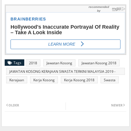
Tags
2018
Jawatan Kosong
Jawatan Kosong 2018
JAWATAN KOSONG KERAJAAN SWASTA TERKINI MALAYSIA 2019 -
2020
Kerajaan
Kerja Kosong
Kerja Kosong 2018
Swasta
OLDER
NEWER