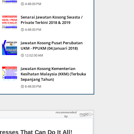
4:48:00 PM
Senarai Jawatan Kosong Swasta /
Private Terkini 2018 & 2019
4:48:00 PM
Jawatan Kosong Pusat Perubatan
UKM - PPUKM (04 Januari 2018)
12:02:00 AM
Jawatan Kosong Kementerian
Kesihatan Malaysia (KKM) (Terbuka
Sepanjang Tahun)
8:48:00 PM