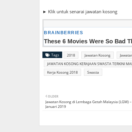
► Klik untuk senarai jawatan kosong
Tags
2018
Jawatan Kosong
Jawata
JAWATAN KOSONG KERAJAAN SWASTA TERKINI MALA
Kerja Kosong 2018
Swasta
OLDER
Jawatan Kosong di Lembaga Getah Malaysia (LGM) –
Januari 2019