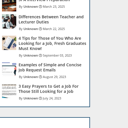
Unknown
March 23, 2025
Differences Between Teacher and
Lecturer Duties
Unknown
March 22, 2025
4 Tips for Those of You Who Are
Looking for a Job, Fresh Graduates
Must Know!
Unknown
September 03, 2023
Examples of Simple and Concise
Job Request Emails
Unknown
August 29, 2023
3 Easy Prayers to Get a Job For
Those Still Looking for a Job
Unknown
July 24, 2023