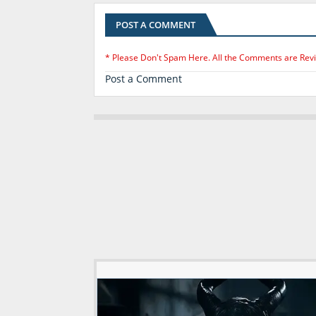
POST A COMMENT
* Please Don't Spam Here. All the Comments are Rev
Post a Comment