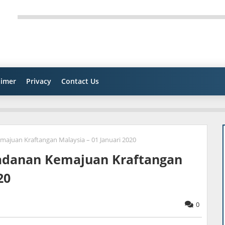
aimer
Privacy
Contact Us
ajuan Kraftangan Malaysia – 01 Januari 2020
badanan Kemajuan Kraftangan
20
0