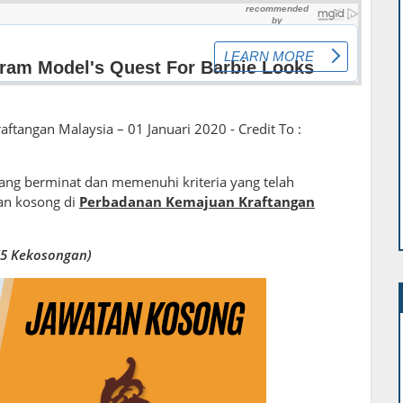
tangan Malaysia – 01 Januari 2020 - Credit To :
ng berminat dan memenuhi kriteria yang telah
an kosong di
Perbadanan Kemajuan Kraftangan
(5 Kekosongan)