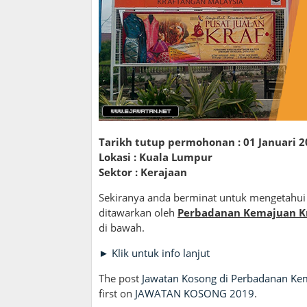
Tarikh tutup permohonan : 01 Januari 2
Lokasi : Kuala Lumpur
Sektor : Kerajaan
Sekiranya anda berminat untuk mengetahui 
ditawarkan oleh
Perbadanan Kemajuan Kr
di bawah.
► Klik untuk info lanjut
The post
Jawatan Kosong di Perbadanan Kem
first on
JAWATAN KOSONG 2019
.