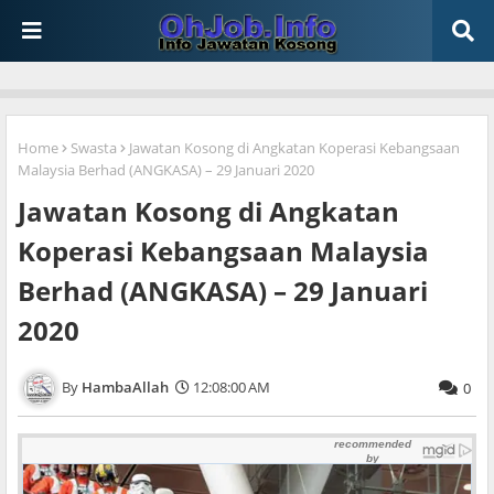
Home
Swasta
Jawatan Kosong di Angkatan Koperasi Kebangsaan
Malaysia Berhad (ANGKASA) – 29 Januari 2020
Jawatan Kosong di Angkatan
Koperasi Kebangsaan Malaysia
Berhad (ANGKASA) – 29 Januari
2020
HambaAllah
12:08:00 AM
0