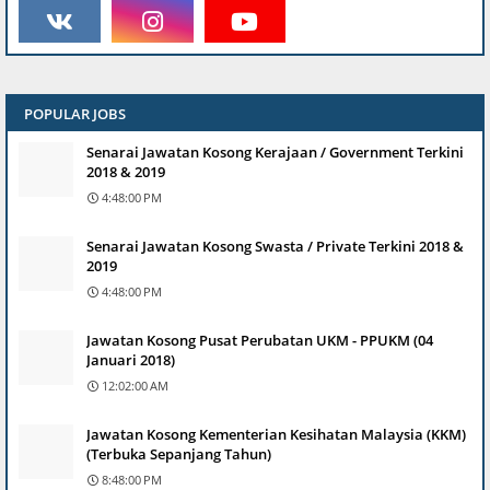
POPULAR JOBS
Senarai Jawatan Kosong Kerajaan / Government Terkini
2018 & 2019
4:48:00 PM
Senarai Jawatan Kosong Swasta / Private Terkini 2018 &
2019
4:48:00 PM
Jawatan Kosong Pusat Perubatan UKM - PPUKM (04
Januari 2018)
12:02:00 AM
Jawatan Kosong Kementerian Kesihatan Malaysia (KKM)
(Terbuka Sepanjang Tahun)
8:48:00 PM