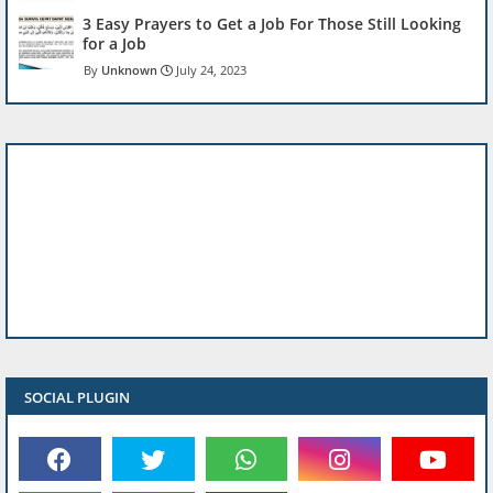
3 Easy Prayers to Get a Job For Those Still Looking
for a Job
Unknown
July 24, 2023
SOCIAL PLUGIN