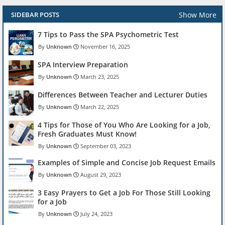
Show More
SIDEBAR POSTS
7 Tips to Pass the SPA Psychometric Test
Unknown
November 16, 2025
SPA Interview Preparation
Unknown
March 23, 2025
Differences Between Teacher and Lecturer Duties
Unknown
March 22, 2025
4 Tips for Those of You Who Are Looking for a Job,
Fresh Graduates Must Know!
Unknown
September 03, 2023
Examples of Simple and Concise Job Request Emails
Unknown
August 29, 2023
3 Easy Prayers to Get a Job For Those Still Looking
for a Job
Unknown
July 24, 2023