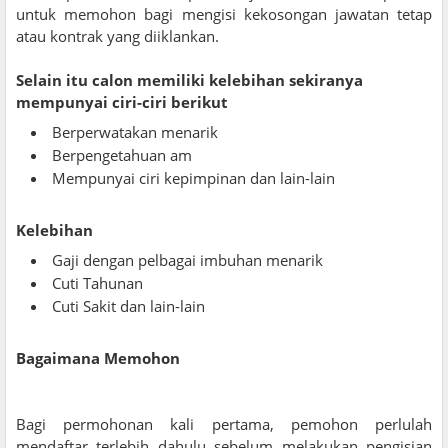
untuk memohon bagi mengisi kekosongan jawatan tetap
atau kontrak yang diiklankan.
Selain itu calon memiliki kelebihan sekiranya
mempunyai ciri-ciri berikut
Berperwatakan menarik
Berpengetahuan am
Mempunyai ciri kepimpinan dan lain-lain
Kelebihan
Gaji dengan pelbagai imbuhan menarik
Cuti Tahunan
Cuti Sakit dan lain-lain
Bagaimana Memohon
Bagi permohonan kali pertama, pemohon perlulah
mendaftar terlebih dahulu sebelum melakukan pengisian