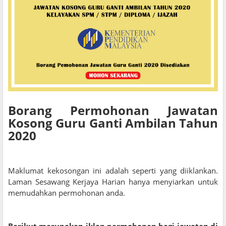
Borang Permohonan Jawatan
Kosong Guru Ganti Ambilan Tahun
2020
Maklumat kekosongan ini adalah seperti yang diiklankan.
Laman Sesawang Kerjaya Harian hanya menyiarkan untuk
memudahkan permohonan anda.
Berikut merupakan iklan permohonan bagi jawatan di