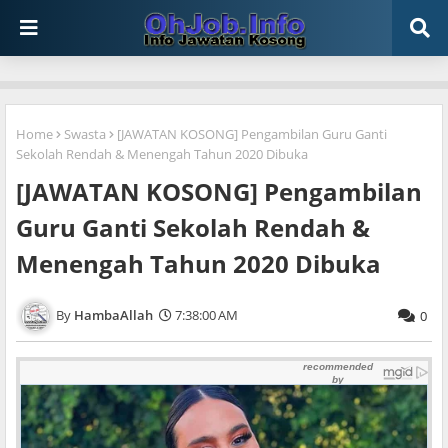
Home
Swasta
[JAWATAN KOSONG] Pengambilan Guru Ganti
Sekolah Rendah & Menengah Tahun 2020 Dibuka
[JAWATAN KOSONG] Pengambilan
Guru Ganti Sekolah Rendah &
Menengah Tahun 2020 Dibuka
HambaAllah
7:38:00 AM
0