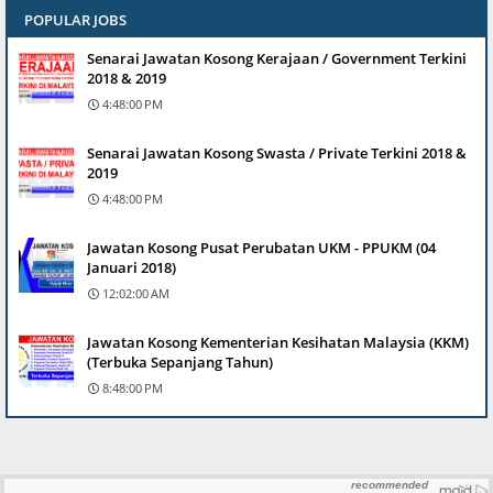
POPULAR JOBS
Senarai Jawatan Kosong Kerajaan / Government Terkini
2018 & 2019
4:48:00 PM
Senarai Jawatan Kosong Swasta / Private Terkini 2018 &
2019
4:48:00 PM
Jawatan Kosong Pusat Perubatan UKM - PPUKM (04
Januari 2018)
12:02:00 AM
Jawatan Kosong Kementerian Kesihatan Malaysia (KKM)
(Terbuka Sepanjang Tahun)
8:48:00 PM