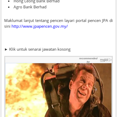
Hong Leong Bank Berhad
Agro Bank Berhad
Maklumat lanjut tentang pencen layari portal pencen JPA di
sini
http://www.jpapencen.gov.my/
► Klik untuk senarai jawatan kosong