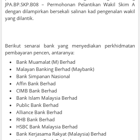
JPA.BP.SKP.B08 – Permohonan Pelantikan Wakil Skim A
dengan dilampirkan bersekali salinan kad pengenalan wakil
yang dilantik.
Berikut senarai bank yang menyediakan perkhidmatan
pembayaran pencen, antaranya:
Bank Muamalat (M) Berhad
Malayan Banking Berhad (Maybank)
Bank Simpanan Nasional
Affin Bank Berhad
CIMB Bank Berhad
Bank Islam Malaysia Berhad
Public Bank Berhad
Alliance Bank Berhad
RHB Bank Berhad
HSBC Bank Malaysia Berhad
Bank Kerjasama Rakyat (Malaysia) Berhad